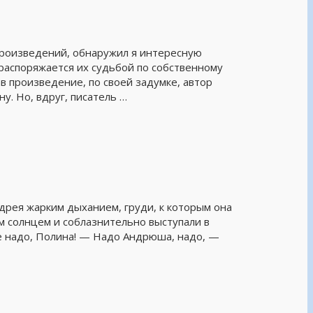
роизведений, обнаружил я интересную
 распоряжается их судьбой по собственному
в произведение, по своей задумке, автор
ну. Но, вдруг, писатель …
дрея жарким дыханием, груди, к которым она
м солнцем и соблазнительно выступали в
е надо, Полина! — Надо Андрюша, надо, —