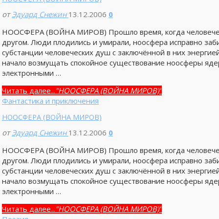
от
Эдуард Снежин
13.12.2006
0
НООСФЕРА (ВОЙНА МИРОВ) Прошло время, когда человечест
другом. Люди плодились и умирали, ноосфера исправно заб
субстанции человеческих душ с заключённой в них энергие
начало возмущать спокойное существование ноосферы яде
электронными …
Читать далее...
"НООСФЕРА (ВОЙНА МИРОВ)"
Фантастика и приключения
НООСФЕРА (ВОЙНА МИРОВ)
от
Эдуард Снежин
13.12.2006
0
НООСФЕРА (ВОЙНА МИРОВ) Прошло время, когда человечест
другом. Люди плодились и умирали, ноосфера исправно заб
субстанции человеческих душ с заключённой в них энергие
начало возмущать спокойное существование ноосферы яде
электронными …
Читать далее...
"НООСФЕРА (ВОЙНА МИРОВ)"