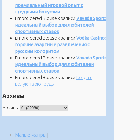
премиальный игровой опыт с
щедрыми бонусами
Embroidered Blouse
к записи
Vavada Sport:
идеальный выбор для любителей
спортивных ставок
Embroidered Blouse
к записи
Vodka Casino:
горячие азартные развлечения с
русским колоритом
Embroidered Blouse
к записи
Vavada Sport:
идеальный выбор для любителей
спортивных ставок
Embroidered Blouse
к записи
Когда я
целую твою грудь
Архивы
Архивы
Малые жанры
|