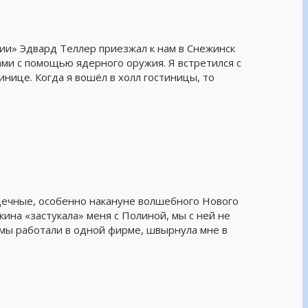
» Эдвард Теллер приезжал к нам в Снежинск
ами с помощью ядерного оружия. Я встретился с
инице. Когда я вошёл в холл гостиницы, то
дечные, особенно накануне волшебного Нового
ина «застукала» меня с Полиной, мы с ней не
 мы работали в одной фирме, швырнула мне в