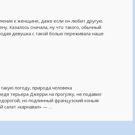
ление к женщине, даже если он любит другую.
ну. Казалось сначала, ну что такого, обычный
лодая девушка с такой болью переживала наше
такую погоду, природа человека
ведя терьера Джерри на прогулку, не подавил
недорогой, но подлинный французский коньяк
й салат «карнавал» — …