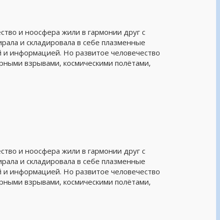
во и ноосфера жили в гармонии друг с
ирала и складировала в себе плазменные
й и информацией. Но развитое человечество
рными взрывами, космическими полётами,
во и ноосфера жили в гармонии друг с
ирала и складировала в себе плазменные
й и информацией. Но развитое человечество
рными взрывами, космическими полётами,