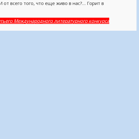
 от всего того, что еще живо в нас?… Горит в
тьего Международного литературного конкурса