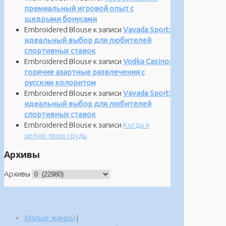
премиальный игровой опыт с
щедрыми бонусами
Embroidered Blouse
к записи
Vavada Sport:
идеальный выбор для любителей
спортивных ставок
Embroidered Blouse
к записи
Vodka Casino:
горячие азартные развлечения с
русским колоритом
Embroidered Blouse
к записи
Vavada Sport:
идеальный выбор для любителей
спортивных ставок
Embroidered Blouse
к записи
Когда я
целую твою грудь
Архивы
Архивы
Малые жанры
|