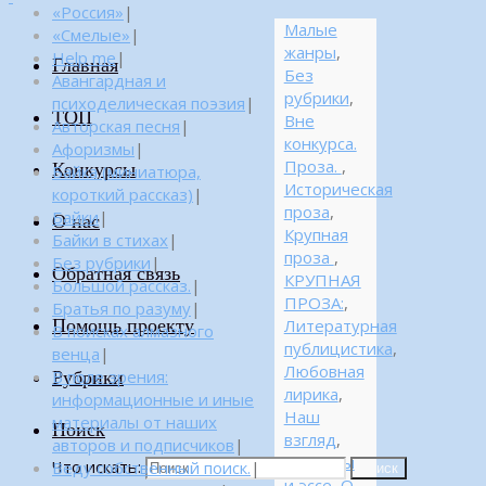
«Россия»
|
Малые
«Смелые»
|
жанры
,
Help me
|
Главная
Без
Авангардная и
рубрики
,
психоделическая поэзия
|
ТОП
Вне
Авторская песня
|
конкурса.
Афоризмы
|
Проза.
,
Конкурсы
Байка (миниатюра,
Историческая
короткий рассказ)
|
проза
,
Байки
|
О нас
Крупная
Байки в стихах
|
проза
,
Без рубрики
|
Обратная связь
КРУПНАЯ
Большой рассказ.
|
ПРОЗА:
,
Братья по разуму
|
Помощь проекту
Литературная
В поисках алмазного
публицистика
,
венца
|
Любовная
Рубрики
В поле зрения:
лирика
,
информационные и иные
Наш
материалы от наших
Поиск
взгляд
,
авторов и подписчиков
|
Новеллы
Что искать:
Веду собственный поиск.
|
Поиск
и эссе
,
О