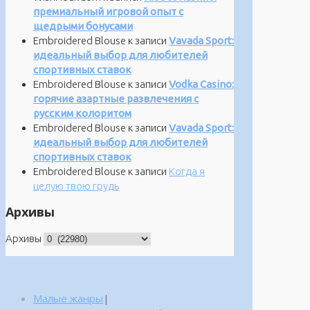
премиальный игровой опыт с
щедрыми бонусами
Embroidered Blouse
к записи
Vavada Sport:
идеальный выбор для любителей
спортивных ставок
Embroidered Blouse
к записи
Vodka Casino:
горячие азартные развлечения с
русским колоритом
Embroidered Blouse
к записи
Vavada Sport:
идеальный выбор для любителей
спортивных ставок
Embroidered Blouse
к записи
Когда я
целую твою грудь
Архивы
Архивы
Малые жанры
|