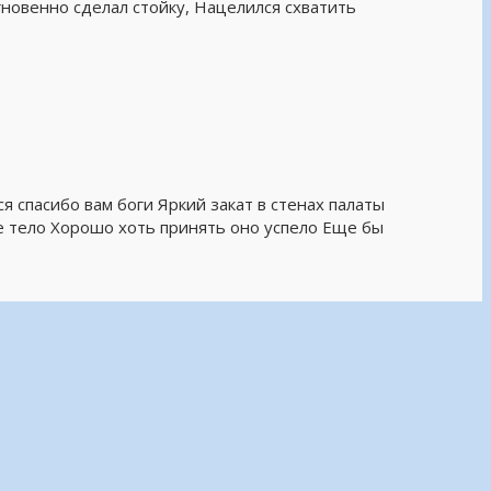
гновенно сделал стойку, Нацелился схватить
я спасибо вам боги Яркий закат в стенах палаты
ое тело Хорошо хоть принять оно успело Еще бы