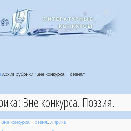
я
Архив рубрики "Вне конкурса. Поэзия."
рика:
Вне конкурса. Поэзия.
Вне конкурса. Поэзия.
,
Лирика