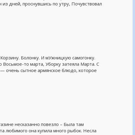
 из дней, проснувшись по утру, Почувствовал
 Корзину. Болонку. И мУжницкую самогонку.
о Восьмое-то марта, Уборку затеяла Марта. С
ш — очень сытное армянское блюдо, которое
азине несказанно повезло – Была там
та любимого она купила много рыбок. Несла