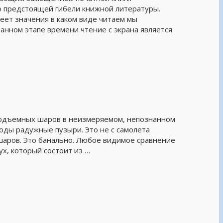
о предстоящей гибели книжной литературы.
еет значения в каком виде читаем мы
данном этапе времени чтение с экрана является
подъемных шаров в неизмеряемом, непознанном
воды радужные пузыри. Это не с самолета
аров. Это банально. Любое видимое сравнение
х, который состоит из …