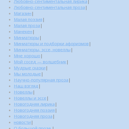
Любовно-сентиментальная лирика
|
Любовно-сентиментальная проза
|
Магазин
|
Малая поэзия
|
Малая проза
|
Манекен
|
Миниатюры
|
Миниатюры и подборки афоризмов
|
Миниатюры, эссе, новеллы
|
Мне хорошо
|
Мой сосед — волшебник
|
Мудрые сказки
|
Мы молодые
|
Научно-популярная проза
|
Наш взгляд
|
Новеллы
|
Новеллы и эссе
|
Новогодняя лирика
|
Новогодняя поэзия
|
Новогодняя проза
|
новости
|
О большой прозе.
|