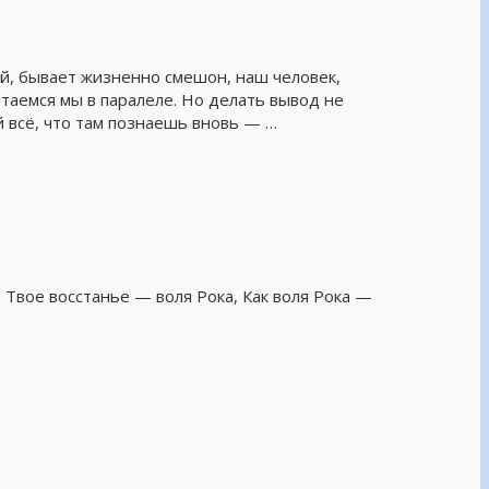
ий, бывает жизненно смешон, наш человек,
итаемся мы в паралеле. Но делать вывод не
й всё, что там познаешь вновь — …
 Твое восстанье — воля Рока, Как воля Рока —