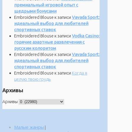
премиальный игровой опыт с
щедрыми бонусами
Embroidered Blouse
к записи
Vavada Sport:
идеальный выбор для любителей
спортивных ставок
Embroidered Blouse
к записи
Vodka Casino:
горячие азартные развлечения с
русским колоритом
Embroidered Blouse
к записи
Vavada Sport:
идеальный выбор для любителей
спортивных ставок
Embroidered Blouse
к записи
Когда я
целую твою грудь
Архивы
Архивы
Малые жанры
|