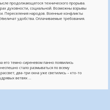
мысле продолжающегося технического прорыва.
рах духовности, социальной. Возможны взрывы
ти. Переселения народов. Военные конфликты
Увеличат удобства. Оплачиваемые требования.
на его темно-сиреневом панно появились
 неспешно стало размываться по всему
рассвет; два-три окна уже светились – кто-то
кудрявых ветвях …