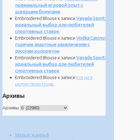
премиальный игровой опыт с
щедрыми бонусами
Embroidered Blouse
к записи
Vavada Sport:
идеальный выбор для любителей
спортивных ставок
Embroidered Blouse
к записи
Vodka Casino:
горячие азартные развлечения с
русским колоритом
Embroidered Blouse
к записи
Vavada Sport:
идеальный выбор для любителей
спортивных ставок
Embroidered Blouse
к записи
Когда я
целую твою грудь
Архивы
Архивы
Малые жанры
|