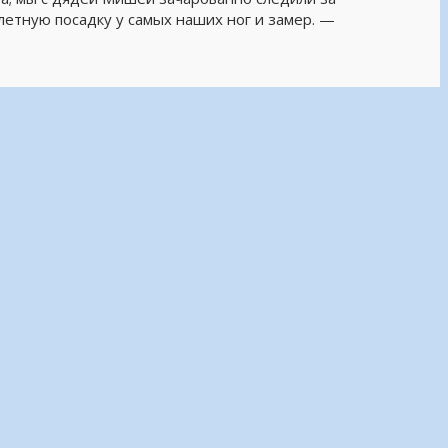
летную посадку у самых наших ног и замер. —