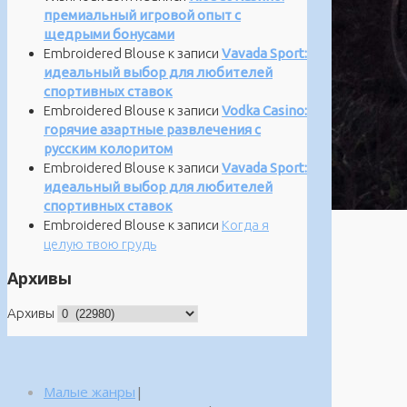
премиальный игровой опыт с
щедрыми бонусами
Embroidered Blouse
к записи
Vavada Sport:
идеальный выбор для любителей
спортивных ставок
Embroidered Blouse
к записи
Vodka Casino:
горячие азартные развлечения с
русским колоритом
Embroidered Blouse
к записи
Vavada Sport:
идеальный выбор для любителей
спортивных ставок
Embroidered Blouse
к записи
Когда я
целую твою грудь
Архивы
Архивы
Малые жанры
|