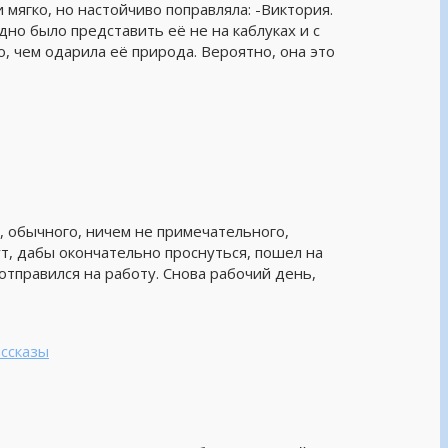
мягко, но настойчиво поправляла: -Виктория.
но было представить её не на каблуках и с
, чем одарила её природа. Вероятно, она это
я, обычного, ничем не примечательного,
т, дабы окончательно проснуться, пошел на
 отправился на работу. Снова рабочий день,
ссказы