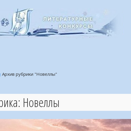
я
Архив рубрики "Новеллы"
рика:
Новеллы