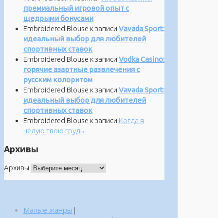
премиальный игровой опыт с
щедрыми бонусами
Embroidered Blouse
к записи
Vavada Sport:
идеальный выбор для любителей
спортивных ставок
Embroidered Blouse
к записи
Vodka Casino:
горячие азартные развлечения с
русским колоритом
Embroidered Blouse
к записи
Vavada Sport:
идеальный выбор для любителей
спортивных ставок
Embroidered Blouse
к записи
Когда я
целую твою грудь
Архивы
Архивы
Малые жанры
|