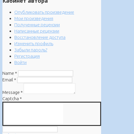
Кабинет автора
Опубликовать произведение
Мои произведения
Полученные рецензии
Написанные рецензии
Восстановление доступа
Изменить профиль
Забыли пароль?
Регистрация
Войти
Name
*
Email
*
Message
*
Captcha
*