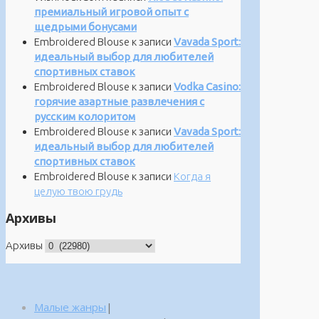
премиальный игровой опыт с
щедрыми бонусами
Embroidered Blouse
к записи
Vavada Sport:
идеальный выбор для любителей
спортивных ставок
Embroidered Blouse
к записи
Vodka Casino:
горячие азартные развлечения с
русским колоритом
Embroidered Blouse
к записи
Vavada Sport:
идеальный выбор для любителей
спортивных ставок
Embroidered Blouse
к записи
Когда я
целую твою грудь
Архивы
Архивы
Малые жанры
|