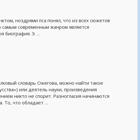
инктом, ноздрями пса понял, что из всех сюжетов
то самым современным жанром является
оя биография. Э. …
толковый словарь Ожегова, можно найти такое
усства») или деятель науки, произведения
нием никто не спорит. Разногласия начинаются
. То, что обладает …