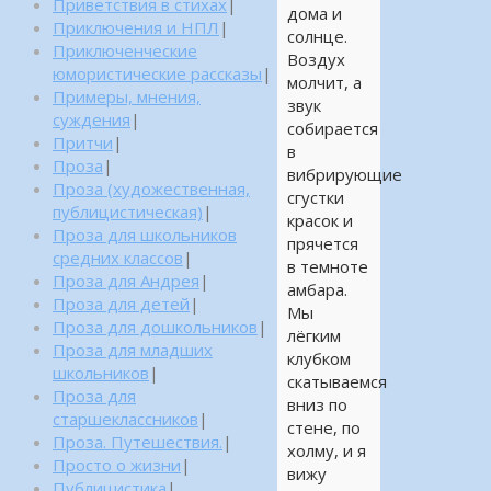
Приветствия в стихах
|
дома и
Приключения и НПЛ
|
солнце.
Приключенческие
Воздух
юмористические рассказы
|
молчит, а
Примеры, мнения,
звук
суждения
|
собирается
Притчи
|
в
Проза
|
вибрирующие
Проза (художественная,
сгустки
публицистическая)
|
красок и
Проза для школьников
прячется
средних классов
|
в темноте
Проза для Андрея
|
амбара.
Проза для детей
|
Мы
Проза для дошкольников
|
лёгким
Проза для младших
клубком
школьников
|
скатываемся
Проза для
вниз по
старшеклассников
|
стене, по
Проза. Путешествия.
|
холму, и я
Просто о жизни
|
вижу
Публицистика
|