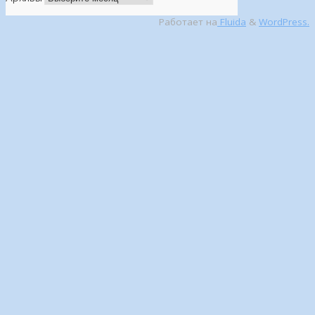
Работает на
Fluida
&
WordPress.