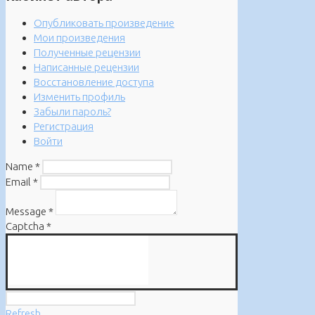
Опубликовать произведение
Мои произведения
Полученные рецензии
Написанные рецензии
Восстановление доступа
Изменить профиль
Забыли пароль?
Регистрация
Войти
Name
*
Email
*
Message
*
Captcha
*
Refresh