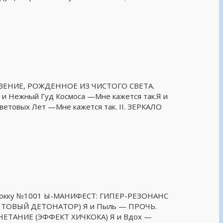
ТКРОВЕНИЕ, РОЖДЕННОЕ ИЗ ЧИСТОГО СВЕТА.
 Нежный Гуд Космоса —Мне кажется так.Я и
ветовых Лет —Мне кажется так. II. ЗЕРКАЛО
тубокку №1001 Ы-МАНИФЕСТ: ГИПЕР-РЕЗОНАНС
(КВАНТОВЫЙ ДЕТОНАТОР) Я и Пыль — ПРОЧЬ.
АГНЕТАНИЕ (ЭФФЕКТ ХИЧКОКА) Я и Вдох —