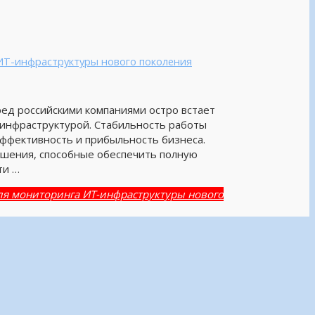
ИТ-инфраструктуры нового поколения
ед российскими компаниями остро встает
инфраструктурой. Стабильность работы
эффективность и прибыльность бизнеса.
шения, способные обеспечить полную
ти …
ля мониторинга ИТ-инфраструктуры нового