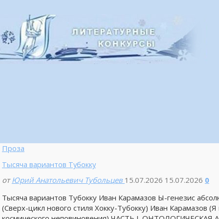
Проза
Тысяча вариантов Тубокку
от
Юрий Анатольевич Тубольцев
15.07.2026
15.07.2026
0
Тысяча вариантов Тубокку Иван Карамазов Ы-генезис а
(Сверх-цикл нового стиля Хокку-Тубокку) Иван Карамазов (
космического неповиновения) ЧАСТЬ I. ОНТОЛОГИЧЕСКАЯ