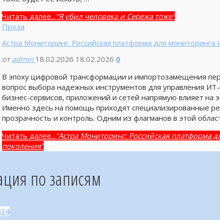
Читать далее...
"Я убил человека и Сережа тоже"
Проза
Астра Мониторинг: Российская платформа для мониторинга 
от
admin
18.02.2026
18.02.2026
0
В эпоху цифровой трансформации и импортозамещения пер
вопрос выбора надежных инструментов для управления ИТ-
бизнес-сервисов, приложений и сетей напрямую влияет на 
Именно здесь на помощь приходят специализированные ре
прозрачность и контроль. Одним из флагманов в этой облас
Читать далее...
"Астра Мониторинг: Российская платформа д
поколения"
ация по записям
034