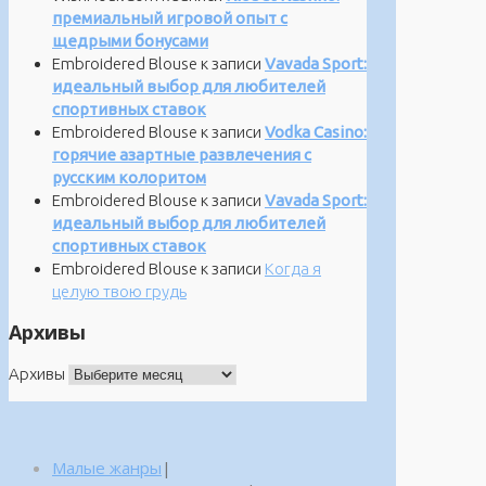
премиальный игровой опыт с
щедрыми бонусами
Embroidered Blouse
к записи
Vavada Sport:
идеальный выбор для любителей
спортивных ставок
Embroidered Blouse
к записи
Vodka Casino:
горячие азартные развлечения с
русским колоритом
Embroidered Blouse
к записи
Vavada Sport:
идеальный выбор для любителей
спортивных ставок
Embroidered Blouse
к записи
Когда я
целую твою грудь
Архивы
Архивы
Малые жанры
|