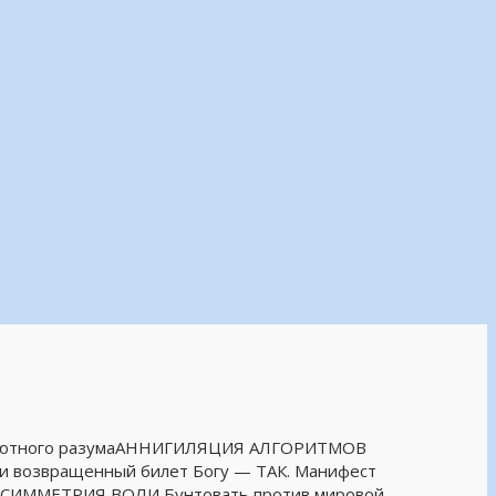
бсолютного разумаАННИГИЛЯЦИЯ АЛГОРИТМОВ
Я и возвращенный билет Богу — ТАК. Манифест
 АСИММЕТРИЯ ВОЛИ Бунтовать против мировой