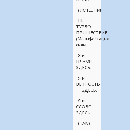
(ИСЧЕЗНИ!)
III.
ТУРБО-
ПРИШЕСТВИЕ
(Манифестация
силы)
Я и
ПЛАМЯ —
ЗДЕСЬ.
Я и
ВЕЧНОСТЬ
— ЗДЕСЬ.
Я и
СЛОВО —
ЗДЕСЬ.
(ТАК!)