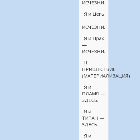
ИСЧЕЗНИ.
Я и Цепь
—
ИСЧЕЗНИ.
Я и Прах
—
ИСЧЕЗНИ.
II.
ПРИШЕСТВИЕ
(МАТЕРИАЛИЗАЦИЯ)
Я и
ПЛАМЯ —
ЗДЕСЬ.
Я и
ТИТАН —
ЗДЕСЬ.
Я и