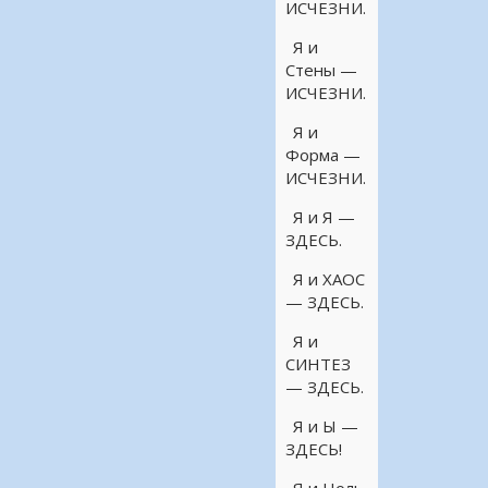
ИСЧЕЗНИ.
Я и
Стены —
ИСЧЕЗНИ.
Я и
Форма —
ИСЧЕЗНИ.
Я и Я —
ЗДЕСЬ.
Я и ХАОС
— ЗДЕСЬ.
Я и
СИНТЕЗ
— ЗДЕСЬ.
Я и Ы —
ЗДЕСЬ!