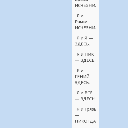
ИСЧЕЗНИ.
Я и
Рамки —
ИСЧЕЗНИ.
Я и Я —
ЗДЕСЬ.
Я и ПИК
— ЗДЕСЬ.
Я и
ГЕНИЙ —
ЗДЕСЬ.
Я и ВСЁ
— ЗДЕСЬ!
Я и Грязь
—
НИКОГДА.