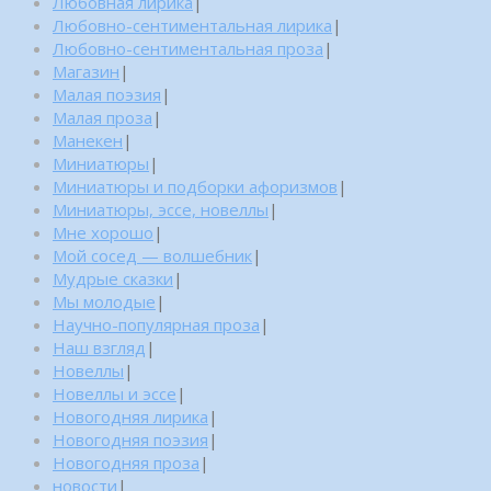
Любовная лирика
|
Любовно-сентиментальная лирика
|
Любовно-сентиментальная проза
|
Магазин
|
Малая поэзия
|
Малая проза
|
Манекен
|
Миниатюры
|
Миниатюры и подборки афоризмов
|
Миниатюры, эссе, новеллы
|
Мне хорошо
|
Мой сосед — волшебник
|
Мудрые сказки
|
Мы молодые
|
Научно-популярная проза
|
Наш взгляд
|
Новеллы
|
Новеллы и эссе
|
Новогодняя лирика
|
Новогодняя поэзия
|
Новогодняя проза
|
новости
|