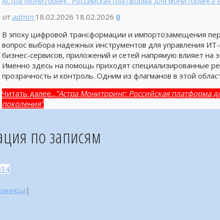
Астра Мониторинг: Российская платформа для мониторинга 
от
admin
18.02.2026
18.02.2026
0
В эпоху цифровой трансформации и импортозамещения пер
вопрос выбора надежных инструментов для управления ИТ-
бизнес-сервисов, приложений и сетей напрямую влияет на 
Именно здесь на помощь приходят специализированные ре
прозрачность и контроль. Одним из флагманов в этой облас
Читать далее...
"Астра Мониторинг: Российская платформа д
поколения"
ация по записям
034
траницы
|