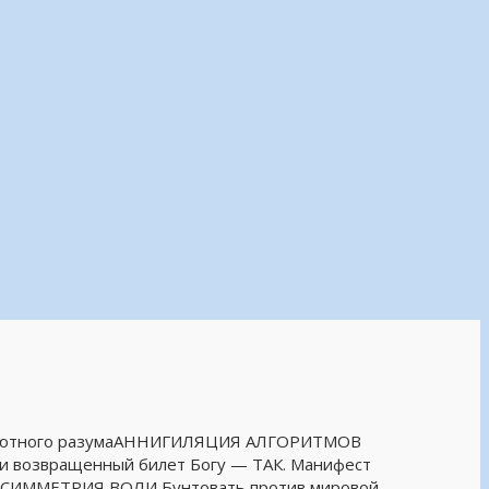
бсолютного разумаАННИГИЛЯЦИЯ АЛГОРИТМОВ
Я и возвращенный билет Богу — ТАК. Манифест
 АСИММЕТРИЯ ВОЛИ Бунтовать против мировой