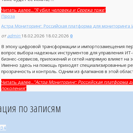
Читать далее...
"Я убил человека и Сережа тоже"
Проза
Астра Мониторинг: Российская платформа для мониторинга 
от
admin
18.02.2026
18.02.2026
0
В эпоху цифровой трансформации и импортозамещения пер
вопрос выбора надежных инструментов для управления ИТ-
бизнес-сервисов, приложений и сетей напрямую влияет на 
Именно здесь на помощь приходят специализированные ре
прозрачность и контроль. Одним из флагманов в этой облас
Читать далее...
"Астра Мониторинг: Российская платформа д
поколения"
ация по записям
034