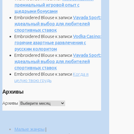
премиальный игровой опыт с
щедрыми бонусами
Embroidered Blouse
к записи
Vavada Sport:
идеальный выбор для любителей
спортивных ставок
Embroidered Blouse
к записи
Vodka Casino:
горячие азартные развлечения с
русским колоритом
Embroidered Blouse
к записи
Vavada Sport:
идеальный выбор для любителей
спортивных ставок
Embroidered Blouse
к записи
Когда я
целую твою грудь
Архивы
Архивы
Малые жанры
|