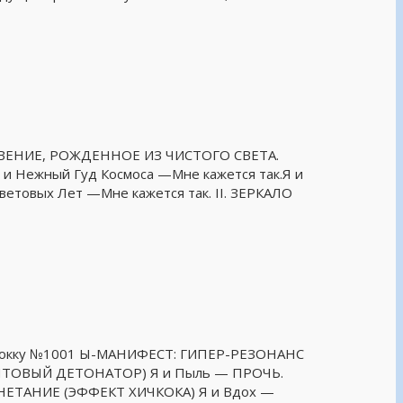
ТКРОВЕНИЕ, РОЖДЕННОЕ ИЗ ЧИСТОГО СВЕТА.
 Нежный Гуд Космоса —Мне кажется так.Я и
ветовых Лет —Мне кажется так. II. ЗЕРКАЛО
тубокку №1001 Ы-МАНИФЕСТ: ГИПЕР-РЕЗОНАНС
(КВАНТОВЫЙ ДЕТОНАТОР) Я и Пыль — ПРОЧЬ.
АГНЕТАНИЕ (ЭФФЕКТ ХИЧКОКА) Я и Вдох —