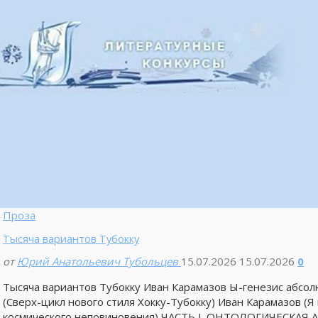
Проза
Тысяча вариантов Тубокку
от
Юрий Анатольевич Тубольцев
15.07.2026
15.07.2026
0
Тысяча вариантов Тубокку Иван Карамазов Ы-генезис а
(Сверх-цикл нового стиля Хокку-Тубокку) Иван Карамазов (
космического неповиновения) ЧАСТЬ I. ОНТОЛОГИЧЕСКАЯ