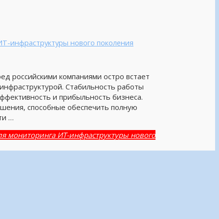
ИТ-инфраструктуры нового поколения
ед российскими компаниями остро встает
инфраструктурой. Стабильность работы
эффективность и прибыльность бизнеса.
шения, способные обеспечить полную
ти …
ля мониторинга ИТ-инфраструктуры нового