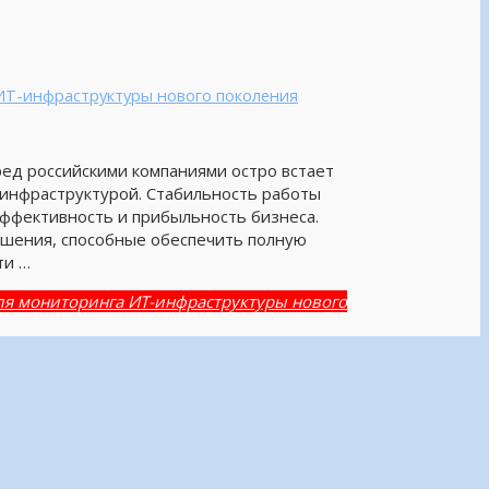
ИТ-инфраструктуры нового поколения
ед российскими компаниями остро встает
инфраструктурой. Стабильность работы
эффективность и прибыльность бизнеса.
шения, способные обеспечить полную
ти …
ля мониторинга ИТ-инфраструктуры нового