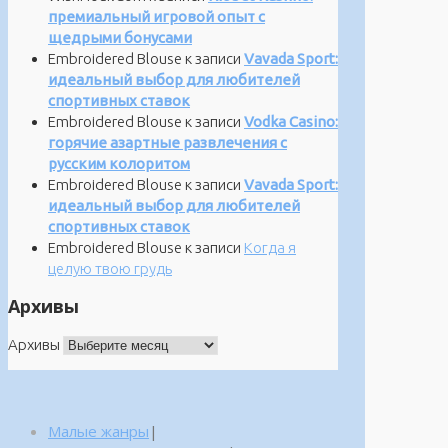
премиальный игровой опыт с
щедрыми бонусами
Embroidered Blouse
к записи
Vavada Sport:
идеальный выбор для любителей
спортивных ставок
Embroidered Blouse
к записи
Vodka Casino:
горячие азартные развлечения с
русским колоритом
Embroidered Blouse
к записи
Vavada Sport:
идеальный выбор для любителей
спортивных ставок
Embroidered Blouse
к записи
Когда я
целую твою грудь
Архивы
Архивы
Малые жанры
|