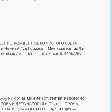
ТКРОВЕНИЕ, РОЖДЕННОЕ ИЗ ЧИСТОГО СВЕТА.
 Нежный Гуд Космоса —Мне кажется так.Я и
ветовых Лет —Мне кажется так. II. ЗЕРКАЛО
тубокку №1001 Ы-МАНИФЕСТ: ГИПЕР-РЕЗОНАНС
(КВАНТОВЫЙ ДЕТОНАТОР) Я и Пыль — ПРОЧЬ.
АГНЕТАНИЕ (ЭФФЕКТ ХИЧКОКА) Я и Вдох —