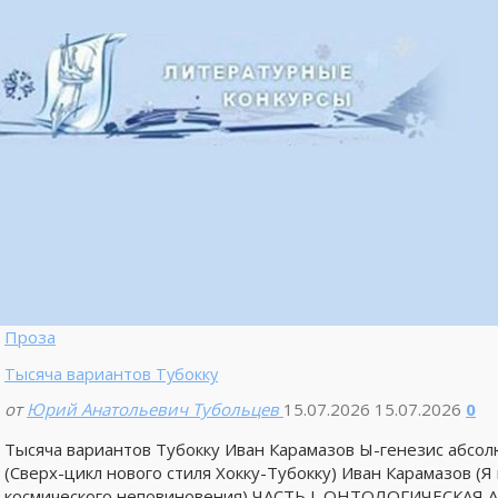
Проза
Тысяча вариантов Тубокку
от
Юрий Анатольевич Тубольцев
15.07.2026
15.07.2026
0
Тысяча вариантов Тубокку Иван Карамазов Ы-генезис а
(Сверх-цикл нового стиля Хокку-Тубокку) Иван Карамазов (
космического неповиновения) ЧАСТЬ I. ОНТОЛОГИЧЕСКАЯ