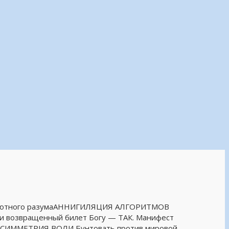
бсолютного разумаАННИГИЛЯЦИЯ АЛГОРИТМОВ
Я и возвращенный билет Богу — ТАК. Манифест
 АСИММЕТРИЯ ВОЛИ Бунтовать против мировой