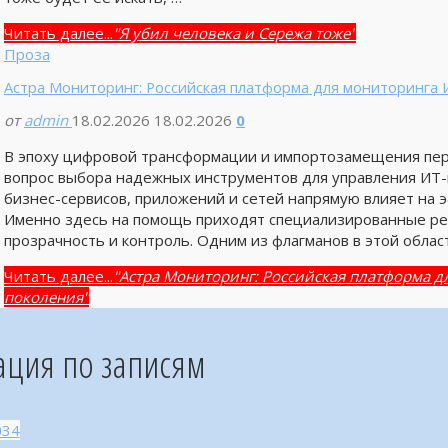
Читать далее...
"Я убил человека и Сережа тоже"
Проза
Астра Мониторинг: Российская платформа для мониторинга 
от
admin
18.02.2026
18.02.2026
0
В эпоху цифровой трансформации и импортозамещения пер
вопрос выбора надежных инструментов для управления ИТ-
бизнес-сервисов, приложений и сетей напрямую влияет на 
Именно здесь на помощь приходят специализированные ре
прозрачность и контроль. Одним из флагманов в этой облас
Читать далее...
"Астра Мониторинг: Российская платформа д
поколения"
ация по записям
034