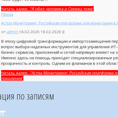
Читать далее...
"Я убил человека и Сережа тоже"
Проза
Астра Мониторинг: Российская платформа для мониторинга 
от
admin
18.02.2026
18.02.2026
0
В эпоху цифровой трансформации и импортозамещения пер
вопрос выбора надежных инструментов для управления ИТ-
бизнес-сервисов, приложений и сетей напрямую влияет на 
Именно здесь на помощь приходят специализированные ре
прозрачность и контроль. Одним из флагманов в этой облас
Читать далее...
"Астра Мониторинг: Российская платформа д
поколения"
ация по записям
034