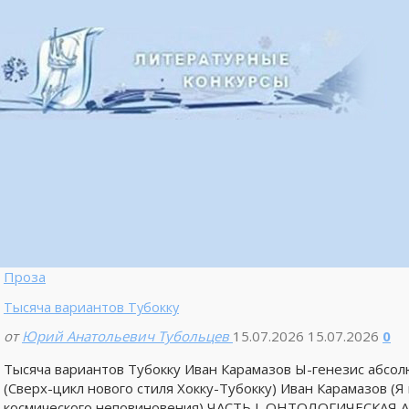
Проза
Тысяча вариантов Тубокку
от
Юрий Анатольевич Тубольцев
15.07.2026
15.07.2026
0
Тысяча вариантов Тубокку Иван Карамазов Ы-генезис а
(Сверх-цикл нового стиля Хокку-Тубокку) Иван Карамазов (
космического неповиновения) ЧАСТЬ I. ОНТОЛОГИЧЕСКАЯ