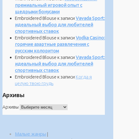
премиальный игровой опыт с
щедрыми бонусами
Embroidered Blouse
к записи
Vavada Sport:
идеальный выбор для любителей
спортивных ставок
Embroidered Blouse
к записи
Vodka Casino:
горячие азартные развлечения с
русским колоритом
Embroidered Blouse
к записи
Vavada Sport:
идеальный выбор для любителей
спортивных ставок
Embroidered Blouse
к записи
Когда я
целую твою грудь
Архивы
Архивы
Малые жанры
|