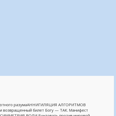
бсолютного разумаАННИГИЛЯЦИЯ АЛГОРИТМОВ
Я и возвращенный билет Богу — ТАК. Манифест
 АСИММЕТРИЯ ВОЛИ Бунтовать против мировой