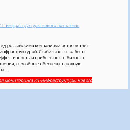
ИТ-инфраструктуры нового поколения
ед российскими компаниями остро встает
инфраструктурой. Стабильность работы
эффективность и прибыльность бизнеса.
шения, способные обеспечить полную
ти …
ля мониторинга ИТ-инфраструктуры нового