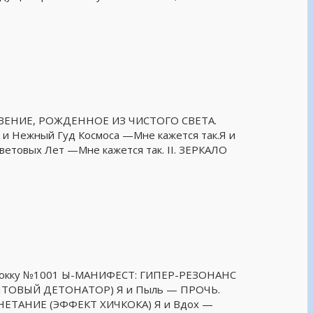
ТКРОВЕНИЕ, РОЖДЕННОЕ ИЗ ЧИСТОГО СВЕТА.
 Нежный Гуд Космоса —Мне кажется так.Я и
ветовых Лет —Мне кажется так. II. ЗЕРКАЛО
тубокку №1001 Ы-МАНИФЕСТ: ГИПЕР-РЕЗОНАНС
(КВАНТОВЫЙ ДЕТОНАТОР) Я и Пыль — ПРОЧЬ.
АГНЕТАНИЕ (ЭФФЕКТ ХИЧКОКА) Я и Вдох —