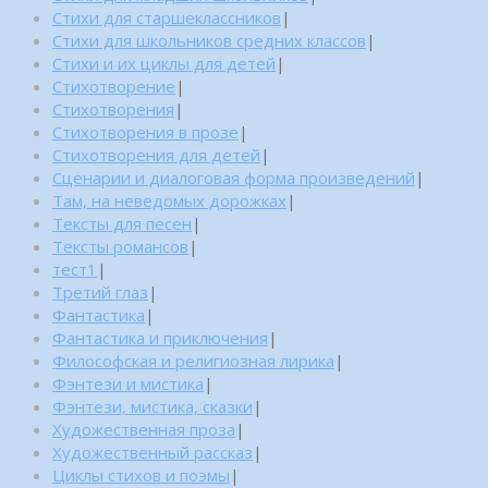
Стихи для старшеклассников
|
Стихи для школьников средних классов
|
Стихи и их циклы для детей
|
Стихотворение
|
Стихотворения
|
Стихотворения в прозе
|
Стихотворения для детей
|
Сценарии и диалоговая форма произведений
|
Там, на неведомых дорожках
|
Тексты для песен
|
Тексты романсов
|
тест1
|
Третий глаз
|
Фантастика
|
Фантастика и приключения
|
Философская и религиозная лирика
|
Фэнтези и мистика
|
Фэнтези, мистика, сказки
|
Художественная проза
|
Художественный рассказ
|
Циклы стихов и поэмы
|