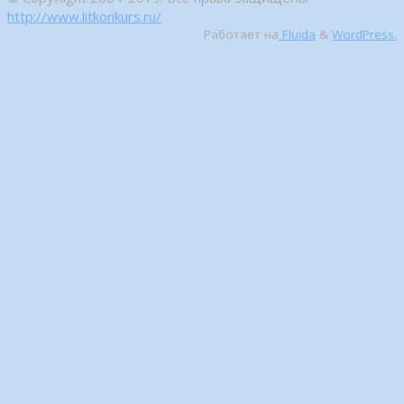
http://www.litkonkurs.ru/
Работает на
Fluida
&
WordPress.