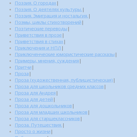
Поэзия. О городах
|
Поэзия. О деятелях культуры.
|
Поэзия. Эмиграция и ностальгия.
|
Поэмы, циклы стихотворений
|
Поэтические переводы
|
Приветствия в прозе
|
Приветствия в стихах
|
Приключения и НПЛ
|
Приключенческие юмористические рассказы
|
Примеры, мнения, суждения
|
Притчи
|
Проза
|
Проза (художественная, публицистическая)
|
Проза для школьников средних классов
|
Проза для Андрея
|
Проза для детей
|
Проза для дошкольников
|
Проза для младших школьников
|
Проза для старшеклассников
|
Проза. Путешествия.
|
Просто о жизни
|