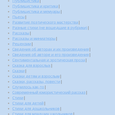
Публицистика
|
Публицистика и критика
|
Публицистика и мемуары
|
Пьесы
|
Развитие поэтического мастерства
|
Разные стихи (не вошедшие в рубрики)
|
Рассказы
|
Рассказы и миниатюры
|
Рецензии
|
Сведения об авторах и их произведения
|
Сведения об авторе и его произведения
|
Сентиментальная и эротическая проза
|
Сказка для взрослых
|
Сказки
|
Сказки детям и взрослым
|
Сказки, рассказы, повести
|
Случилось как-то
|
Современный юмористический рассказ
|
Стихи
|
Стихи для детей
|
Стихи для дошкольников
|
Стихи для младших школьников
|