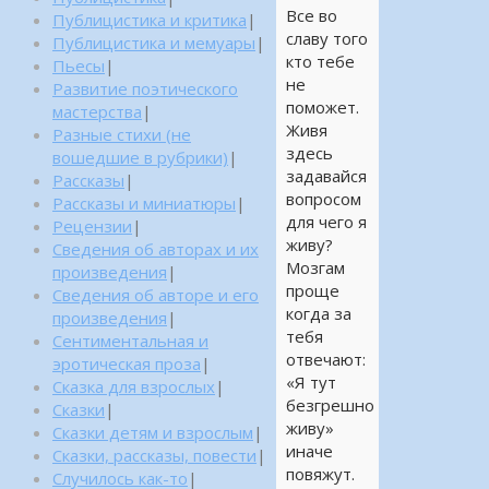
Все во
Публицистика и критика
|
славу того
Публицистика и мемуары
|
кто тебе
Пьесы
|
не
Развитие поэтического
поможет.
мастерства
|
Живя
Разные стихи (не
здесь
вошедшие в рубрики)
|
задавайся
Рассказы
|
вопросом
Рассказы и миниатюры
|
для чего я
Рецензии
|
живу?
Сведения об авторах и их
Мозгам
произведения
|
проще
Сведения об авторе и его
когда за
произведения
|
тебя
Сентиментальная и
отвечают:
эротическая проза
|
«Я тут
Сказка для взрослых
|
безгрешно
Сказки
|
живу»
Сказки детям и взрослым
|
иначе
Сказки, рассказы, повести
|
повяжут.
Случилось как-то
|