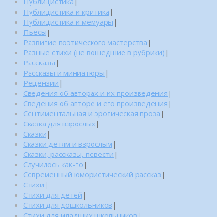
Публицистика
|
Публицистика и критика
|
Публицистика и мемуары
|
Пьесы
|
Развитие поэтического мастерства
|
Разные стихи (не вошедшие в рубрики)
|
Рассказы
|
Рассказы и миниатюры
|
Рецензии
|
Сведения об авторах и их произведения
|
Сведения об авторе и его произведения
|
Сентиментальная и эротическая проза
|
Сказка для взрослых
|
Сказки
|
Сказки детям и взрослым
|
Сказки, рассказы, повести
|
Случилось как-то
|
Современный юмористический рассказ
|
Стихи
|
Стихи для детей
|
Стихи для дошкольников
|
Стихи для младших школьников
|