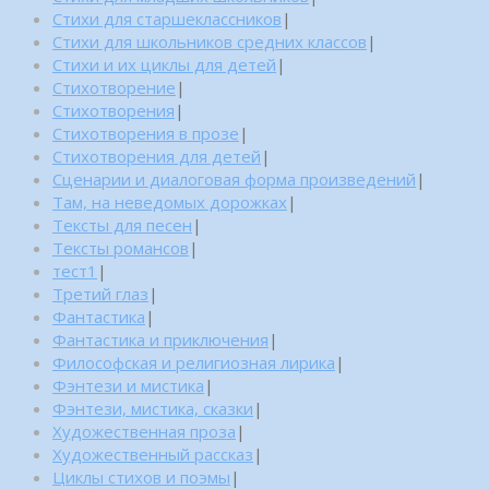
Стихи для старшеклассников
|
Стихи для школьников средних классов
|
Стихи и их циклы для детей
|
Стихотворение
|
Стихотворения
|
Стихотворения в прозе
|
Стихотворения для детей
|
Сценарии и диалоговая форма произведений
|
Там, на неведомых дорожках
|
Тексты для песен
|
Тексты романсов
|
тест1
|
Третий глаз
|
Фантастика
|
Фантастика и приключения
|
Философская и религиозная лирика
|
Фэнтези и мистика
|
Фэнтези, мистика, сказки
|
Художественная проза
|
Художественный рассказ
|
Циклы стихов и поэмы
|