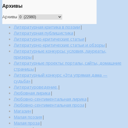
Архивы
Архивы
Литературная критика в поэзии
|
Литературная публицистика
|
Литературно-критические статьи
|
Литературно-критические статьи и обзоры
|
Литературные конкурсы: условия, лауреаты,
призеры
|
Литературные проекты: порталы, сайты, домашние
страницы
|
Литературный конкурс «Эта упрямая дама —
судьба»
|
Литературоведение.
|
Любовная лирика
|
Любовно-сентиментальная лирика
|
Любовно-сентиментальная проза
|
Магазин
|
Малая поэзия
|
Малая проза
|