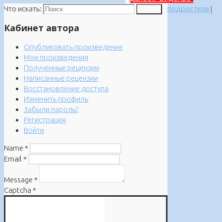
подростков
|
Что искать:
Поиск
Кабинет автора
Опубликовать произведение
Мои произведения
Полученные рецензии
Написанные рецензии
Восстановление доступа
Изменить профиль
Забыли пароль?
Регистрация
Войти
Name
*
Email
*
Message
*
Captcha
*