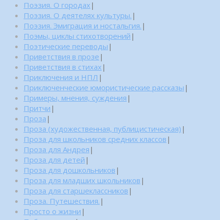
Поэзия. О городах
|
Поэзия. О деятелях культуры.
|
Поэзия. Эмиграция и ностальгия.
|
Поэмы, циклы стихотворений
|
Поэтические переводы
|
Приветствия в прозе
|
Приветствия в стихах
|
Приключения и НПЛ
|
Приключенческие юмористические рассказы
|
Примеры, мнения, суждения
|
Притчи
|
Проза
|
Проза (художественная, публицистическая)
|
Проза для школьников средних классов
|
Проза для Андрея
|
Проза для детей
|
Проза для дошкольников
|
Проза для младших школьников
|
Проза для старшеклассников
|
Проза. Путешествия.
|
Просто о жизни
|