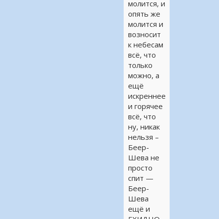
молится, и
опять же
молится и
возносит
к небесам
всё, что
только
можно, а
ещё
искреннее
и горячее
всё, что
ну, никак
нельзя –
Беер-
Шева не
просто
спит —
Беер-
Шева
ещё и