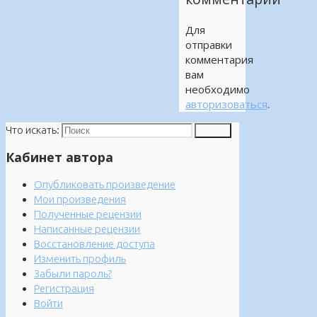
Для
отправки
комментария
вам
необходимо
авторизоваться
.
Что искать:
Поиск
Кабинет автора
Опубликовать произведение
Мои произведения
Полученные рецензии
Написанные рецензии
Восстановление доступа
Изменить профиль
Забыли пароль?
Регистрация
Войти