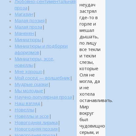
Любовно-сентиментальная
неудач
проза
|
застрял
Магазин
|
где-то в
Малая поэзия
|
горле и
Малая проза
|
мешал
Манекен
|
дышать,
Миниатюры
|
по лицу
Миниатюры и подборки
все текли
афоризмов
|
и текли
Миниатюры, эссе,
слезы,
новеллы
|
которые
Мне хорошо
|
Оля не
Мой сосед — волшебник
|
могла, да
Мудрые сказки
|
и не
Мы молодые
|
хотела
Научно-популярная проза
|
останавливать.
Наш взгляд
|
Мир
Новеллы
|
вокруг
Новеллы и эссе
|
был
Новогодняя лирика
|
чудовищно
Новогодняя поэзия
|
серым, и
Новогодняя проза
|