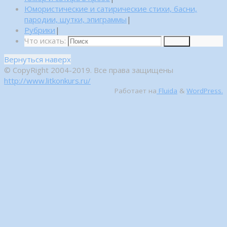
Юмористические и сатирические стихи, басни,
пародии, шутки, эпиграммы
|
Рубрики
|
Что искать:
Поиск
Вернуться наверх
© CopyRight 2004-2019. Все права защищены
http://www.litkonkurs.ru/
Работает на
Fluida
&
WordPress.