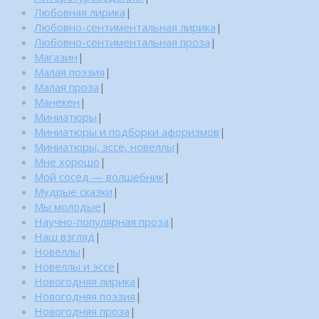
Любовная лирика
|
Любовно-сентиментальная лирика
|
Любовно-сентиментальная проза
|
Магазин
|
Малая поэзия
|
Малая проза
|
Манекен
|
Миниатюры
|
Миниатюры и подборки афоризмов
|
Миниатюры, эссе, новеллы
|
Мне хорошо
|
Мой сосед — волшебник
|
Мудрые сказки
|
Мы молодые
|
Научно-популярная проза
|
Наш взгляд
|
Новеллы
|
Новеллы и эссе
|
Новогодняя лирика
|
Новогодняя поэзия
|
Новогодняя проза
|