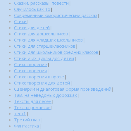
Сказки, рассказы, повести
|
Случилось как-то
|
Современный юмористический рассказ
|
Стихи
|
Стихи для детей
|
Стихи для дошкольников
|
Стихи для младших школьников
|
Стихи для старшеклассников
|
Стихи для школьников средних классов
|
Стихи и их циклы для детей
|
Стихотворение
|
Стихотворения
|
Стихотворения в прозе
|
Стихотворения для детей
|
Сценарии и диалоговая форма произведений
|
Там, на неведомых дорожках
|
Тексты для песен
|
Тексты романсов
|
тест1
|
Третий глаз
|
Фантастика
|