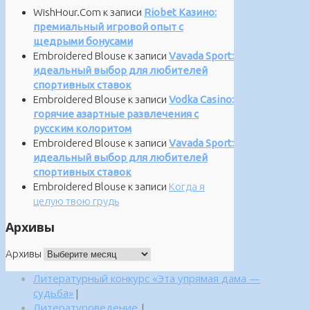
WishHour.Com
к записи
Riobet Казино:
премиальный игровой опыт с
щедрыми бонусами
Embroidered Blouse
к записи
Vavada Sport:
идеальный выбор для любителей
спортивных ставок
Embroidered Blouse
к записи
Vodka Casino:
горячие азартные развлечения с
русским колоритом
Embroidered Blouse
к записи
Vavada Sport:
идеальный выбор для любителей
спортивных ставок
Embroidered Blouse
к записи
Когда я
целую твою грудь
Архивы
Архивы
Литературный конкурс «Эта упрямая дама —
судьба»
|
Литературоведение.
|