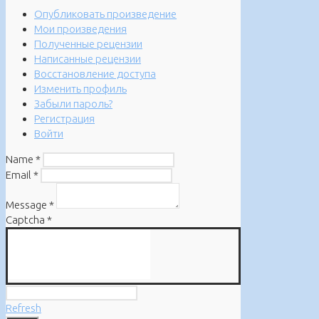
Опубликовать произведение
Мои произведения
Полученные рецензии
Написанные рецензии
Восстановление доступа
Изменить профиль
Забыли пароль?
Регистрация
Войти
Name
*
Email
*
Message
*
Captcha
*
Refresh