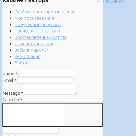
Кабинет автора
Любовно-
Опубликовать произведение
Мои произведения
Полученные рецензии
Написанные рецензии
Восстановление доступа
Изменить профиль
Забыли пароль?
Регистрация
Войти
Name
*
Email
*
Message
*
Captcha
*