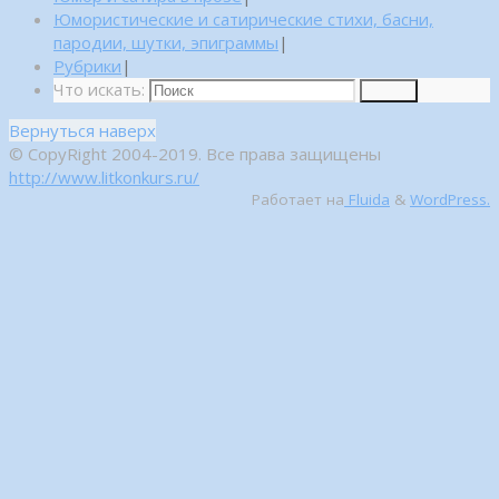
Юмористические и сатирические стихи, басни,
пародии, шутки, эпиграммы
|
Рубрики
|
Что искать:
Поиск
Вернуться наверх
© CopyRight 2004-2019. Все права защищены
http://www.litkonkurs.ru/
Работает на
Fluida
&
WordPress.