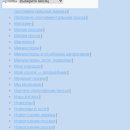
Архивы
сентиментальная лирика
|
Любовно-сентиментальная проза
|
Магазин
|
Малая поэзия
|
Малая проза
|
Манекен
|
Миниатюры
|
Миниатюры и подборки афоризмов
|
Миниатюры, эссе, новеллы
|
Мне хорошо
|
Мой сосед — волшебник
|
Мудрые сказки
|
Мы молодые
|
Научно-популярная проза
|
Наш взгляд
|
Новеллы
|
Новеллы и эссе
|
Новогодняя лирика
|
Новогодняя поэзия
|
Новогодняя проза
|