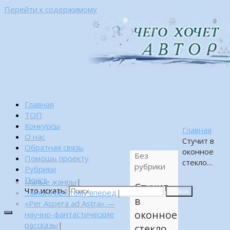
Перейти к содержимому
Главная
ТОП
Конкурсы
Главная
О нас
Стучит в
Обратная связь
оконное
Без
Помощь проекту
стекло…
рубрики
Рубрики
Поиск
Малые жанры
|
Стучит
Что искать:
…много лет тому вперед
|
Поиск
в
«Per Aspera ad Astra» —
оконное
научно-фантастические
рассказы
|
стекло…