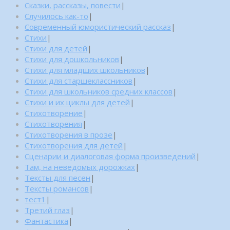
Сказки, рассказы, повести
|
Случилось как-то
|
Современный юмористический рассказ
|
Стихи
|
Стихи для детей
|
Стихи для дошкольников
|
Стихи для младших школьников
|
Стихи для старшеклассников
|
Стихи для школьников средних классов
|
Стихи и их циклы для детей
|
Стихотворение
|
Стихотворения
|
Стихотворения в прозе
|
Стихотворения для детей
|
Сценарии и диалоговая форма произведений
|
Там, на неведомых дорожках
|
Тексты для песен
|
Тексты романсов
|
тест1
|
Третий глаз
|
Фантастика
|