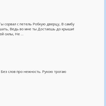
 Ты сорвал с петель Робкую дверцу, В самбу
шать, Ведь во мне ты Достаешь до крыши!
ей силы, Не …
 Без слов про нежность. Рукою трогаю