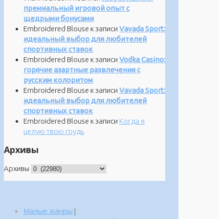
премиальный игровой опыт с
щедрыми бонусами
Embroidered Blouse
к записи
Vavada Sport:
идеальный выбор для любителей
спортивных ставок
Embroidered Blouse
к записи
Vodka Casino:
горячие азартные развлечения с
русским колоритом
Embroidered Blouse
к записи
Vavada Sport:
идеальный выбор для любителей
спортивных ставок
Embroidered Blouse
к записи
Когда я
целую твою грудь
Архивы
Архивы
Малые жанры
|