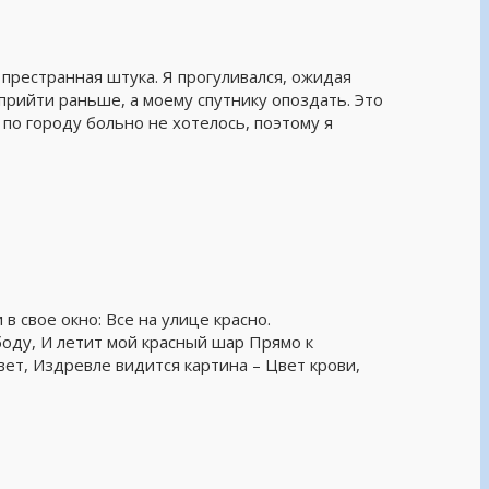
престранная штука. Я прогуливался, ожидая
 прийти раньше, а моему спутнику опоздать. Это
 по городу больно не хотелось, поэтому я
 свое окно: Все на улице красно.
оду, И летит мой красный шар Прямо к
, Издревле видится картина – Цвет крови,