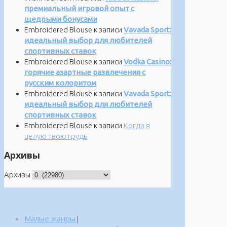
премиальный игровой опыт с
щедрыми бонусами
Embroidered Blouse
к записи
Vavada Sport:
идеальный выбор для любителей
спортивных ставок
Embroidered Blouse
к записи
Vodka Casino:
горячие азартные развлечения с
русским колоритом
Embroidered Blouse
к записи
Vavada Sport:
идеальный выбор для любителей
спортивных ставок
Embroidered Blouse
к записи
Когда я
целую твою грудь
Архивы
Архивы
Малые жанры
|