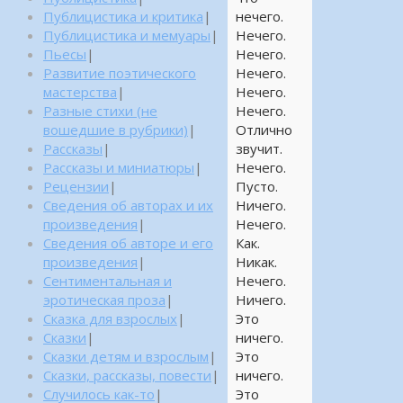
нечего.
Публицистика и критика
|
Нечего.
Публицистика и мемуары
|
Нечего.
Пьесы
|
Нечего.
Развитие поэтического
Нечего.
мастерства
|
Нечего.
Разные стихи (не
Отлично
вошедшие в рубрики)
|
звучит.
Рассказы
|
Нечего.
Рассказы и миниатюры
|
Пусто.
Рецензии
|
Ничего.
Сведения об авторах и их
Нечего.
произведения
|
Как.
Сведения об авторе и его
Никак.
произведения
|
Нечего.
Сентиментальная и
Ничего.
эротическая проза
|
Это
Сказка для взрослых
|
ничего.
Сказки
|
Это
Сказки детям и взрослым
|
ничего.
Сказки, рассказы, повести
|
Это
Случилось как-то
|