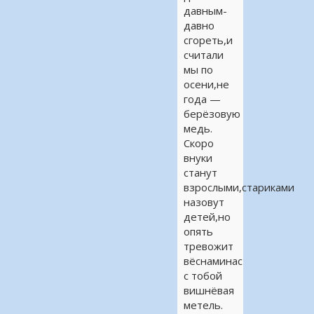
давным-
давно
сгореть,и
считали
мы по
осени,не
года —
берёзовую
медь.
Скоро
внуки
станут
взрослыми,стариками
назовут
детей,но
опять
тревожит
вёснаминас
с тобой
вишнёвая
метель.