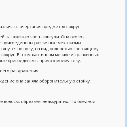
различать очертания предметов вокруг.
ей на нижнюю часть капсулы. Она около-
ке присоединены различные механизмы.
 тянутся по полу, на вид полностью состоящему
 вокруг. В этом хаотичном месиве из различных
рые присоединены прямо к моему телу.
оего раздражения .
уждение она заняла оборонительную стойку.
кие волосы, обрезаны неаккуратно. По бледной