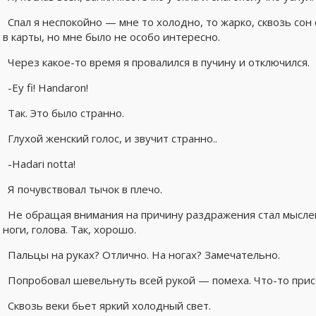
Спал я неспокойно — мне то холодно, то жарко, сквозь сон
в карты, но мне было не особо интересно.
Через какое-то время я провалился в пучину и отключился.
-Ey fi! Handaron!
Так. Это было странно.
Глухой женский голос, и звучит странно..
-Hadari notta!
Я почувствовал тычок в плечо.
Не обращая внимания на причину раздражения стал мыслен
ноги, голова. Так, хорошо.
Пальцы на руках? Отлично. На ногах? Замечательно.
Попробовал шевельнуть всей рукой — помеха. Что-то присо
Сквозь веки бьет яркий холодный свет.