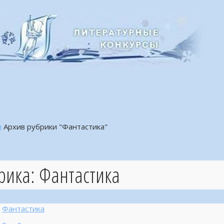
я
Архив рубрики "Фантастика"
рика:
Фантастика
Фантастика