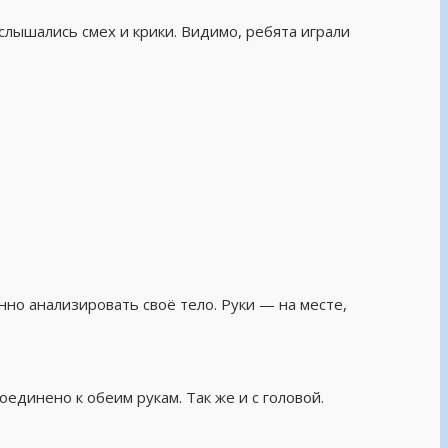
 слышались смех и крики. Видимо, ребята играли
но анализировать своё тело. Руки — на месте,
единено к обеим рукам. Так же и с головой.