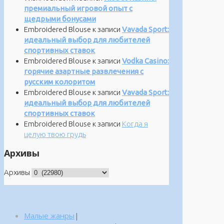
премиальный игровой опыт с
щедрыми бонусами
Embroidered Blouse
к записи
Vavada Sport:
идеальный выбор для любителей
спортивных ставок
Embroidered Blouse
к записи
Vodka Casino:
горячие азартные развлечения с
русским колоритом
Embroidered Blouse
к записи
Vavada Sport:
идеальный выбор для любителей
спортивных ставок
Embroidered Blouse
к записи
Когда я
целую твою грудь
Архивы
Архивы
Малые жанры
|