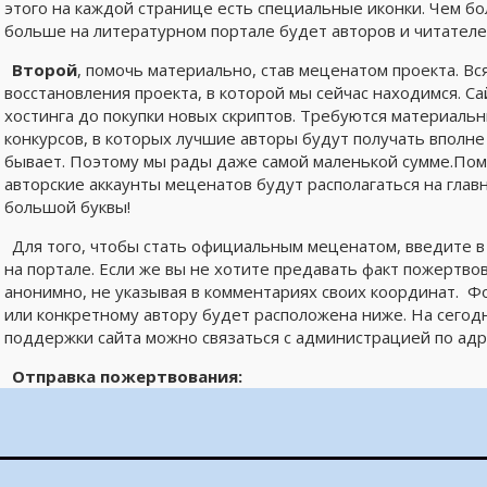
этого на каждой странице есть специальные иконки. Чем б
больше на литературном портале будет авторов и читателе
Второй
, помочь материально, став меценатом проекта. В
восстановления проекта, в которой мы сейчас находимся. Са
хостинга до покупки новых скриптов. Требуются материаль
конкурсов, в которых лучшие авторы будут получать вполн
бывает. Поэтому мы рады даже самой маленькой сумме.Помо
авторские аккаунты меценатов будут располагаться на глав
большой буквы!
Для того, чтобы стать официальным меценатом, введите 
на портале. Если же вы не хотите предавать факт пожертво
анонимно, не указывая в комментариях своих координат. Ф
или конкретному автору будет расположена ниже. На сего
поддержки сайта можно связаться с администрацией по адр
Отправка пожертвования: