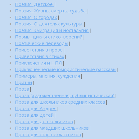
Поэзия. Детское.
|
Поэзия. Жизнь, смерть, судьба.
|
Поэзия. О городах
|
Поэзия. О деятелях культуры.
|
Поэзия. Эмиграция и ностальгия.
|
Поэмы, циклы стихотворений
|
Поэтические переводы
|
Приветствия в прозе
|
Приветствия в стихах
|
Приключения и НПЛ
|
Приключенческие юмористические рассказы
|
Примеры, мнения, суждения
|
Притчи
|
Проза
|
Проза (художественная, публицистическая)
|
Проза для школьников средних классов
|
Проза для Андрея
|
Проза для детей
|
Проза для дошкольников
|
Проза для младших школьников
|
Проза для старшеклассников
|