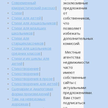
Современный
эксклюзивные
юмористический рассказ
|
предложения
Стихи
|
от
Стихи для детей
|
собственников,
Стихи для дошкольников
|
что
Стихи для младших
позволяет
школьников
|
избежать
Стихи для
дополнительных
старшеклассников
|
комиссий.
Стихи для школьников
Местные
средних классов
|
агентства
Стихи и их циклы для
недвижимости
детей
|
часто
Стихотворение
|
имеют
Стихотворения
|
собственные
Стихотворения в прозе
|
сайты с
Стихотворения для детей
|
актуальными
Сценарии и диалоговая
предложениями.
форма произведений
|
Вам стоит
Там, на неведомых
подписаться
дорожках
|
на