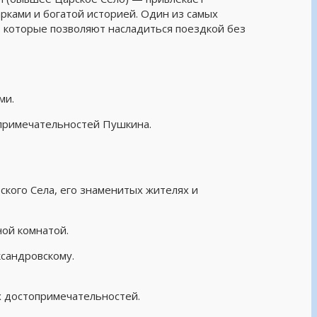
рками и богатой историей. Один из самых
 которые позволяют насладиться поездкой без
ми.
опримечательностей Пушкина.
.
кого Села, его знаменитых жителях и
ой комнатой.
ксандровскому.
х достопримечательностей.