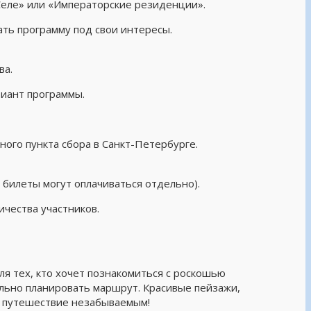
Селе» или «Императорские резиденции».
ь программу под свои интересы.
ва.
риант программы.
ого пункта сбора в Санкт-Петербурге.
 билеты могут оплачиваться отдельно).
чества участников.
я тех, кто хочет познакомиться с роскошью
льно планировать маршрут. Красивые пейзажи,
е путешествие незабываемым!