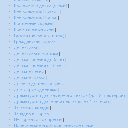
Взрослым о детях (стихи)
|
Вне конкурса. Поэзия.
|
Вне конкурса. Проза.
|
Восточные формы
|
Время полной луны
|
Гарики (четверостишья)
|
Гражданская лирика
|
Детективы
|
Детективы и мистика
|
Детская поэзия до 6 лет
|
Детская поэзия от 6 лет
|
Детские песни
|
Детские сказки
|
До чего дошел прогресс…
|
Дом с привидениями
|
Драматургия для камерного театра (для 2-7 актеров)
|
Драматургия для моноспектакля (на 1 актера)
|
Загадки, шарады
|
Западные формы
|
Информация из прессы
|
Иронические и юмористические стихи
|