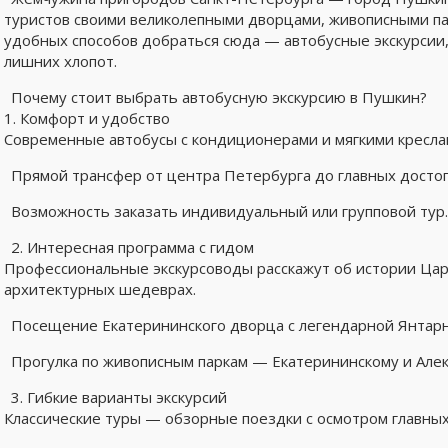
туристов своими великолепными дворцами, живописными па
удобных способов добраться сюда — автобусные экскурсии,
лишних хлопот.
Почему стоит выбрать автобусную экскурсию в Пушкин?
1. Комфорт и удобство
Современные автобусы с кондиционерами и мягкими кресла
Прямой трансфер от центра Петербурга до главных дост
Возможность заказать индивидуальный или групповой тур
2. Интересная программа с гидом
Профессиональные экскурсоводы расскажут об истории Царс
архитектурных шедеврах.
Посещение Екатерининского дворца с легендарной Янтарн
Прогулка по живописным паркам — Екатерининскому и Але
3. Гибкие варианты экскурсий
Классические туры — обзорные поездки с осмотром главны