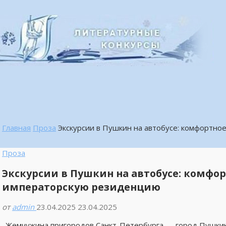
Главная
Проза
Экскурсии в Пушкин на автобусе: комфортн
Проза
Экскурсии в Пушкин на автобусе: комфо
императорскую резиденцию
от
admin
23.04.2025
23.04.2025
Жемчужина пригородов Санкт-Петербурга — город Пушкин