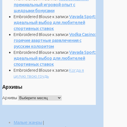
премиальный игровой опыт с
щедрыми бонусами
Embroidered Blouse
к записи
Vavada Sport:
идеальный выбор для любителей
спортивных ставок
Embroidered Blouse
к записи
Vodka Casino:
горячие азартные развлечения с
русским колоритом
Embroidered Blouse
к записи
Vavada Sport:
идеальный выбор для любителей
спортивных ставок
Embroidered Blouse
к записи
Когда я
целую твою грудь
Архивы
Архивы
Малые жанры
|