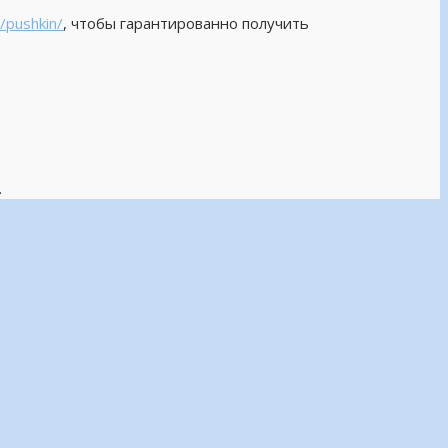
/pushkin/
, чтобы гарантированно получить
.