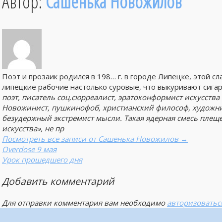
Автор:
Сашенька Новожилов
Поэт и прозаик родился в 198… г. в городе Липецке, этой с
липецкие рабочие настолько суровые, что выкуривают сига
поэт, писатель соц.сюрреалист, эратоконформист искусства
Новожинист, пушкинофоб, христианский философ, художник,
безудержный экстремист мысли. Такая ядерная смесь плещет
искусства», не пр
Посмотреть все записи от Сашенька Новожилов
→
Overdose 9 мая
Урок прошедшего дня
Добавить комментарий
Для отправки комментария вам необходимо
авторизоватьс