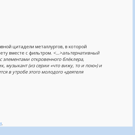
лавной цитадели металлургов, в которой
рету вместе с фильтром.
<…>альтернативный
 с элементами откровенного блёклера,
 музыкант (из серии «что вижу, то и пою») и
ся в утробе этого молодого «деятеля
я
.