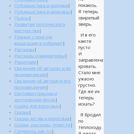
покаюсь.
Публицистика и критика
|
Я теперь
Публицистика и мемуары
|
свирепый
Пьесы
|
зверь.
Развитие поэтического
мастерства
|
И в его
Разные стихи (не
каюте
вошедшие в рубрики)
|
пусто
Рассказы
|
И
Рассказы и миниатюры
|
заправлена
Рецензии
|
кровать.
Сведения об авторах и их
Стало мне
произведения
|
ужасно
Сведения об авторе и его
грустно.
произведения
|
Где же их
Сентиментальная и
теперь
эротическая проза
|
искать?
Сказка для взрослых
|
Сказки
|
Я бродил
Сказки детям и взрослым
|
по
Сказки, рассказы, повести
|
теплоходу.
Случилось как-то
|
Я желал