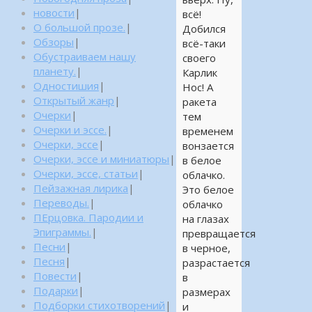
новости
|
всё!
О большой прозе.
|
Добился
Обзоры
|
всё-таки
Обустраиваем нашу
своего
планету.
|
Карлик
Одностишия
|
Нос! А
Открытый жанр
|
ракета
Очерки
|
тем
Очерки и эссе.
|
временем
Очерки, эссе
|
вонзается
Очерки, эссе и миниатюры
|
в белое
Очерки, эссе, статьи
|
облачко.
Пейзажная лирика
|
Это белое
Переводы.
|
облачко
ПЕрцовка. Пародии и
на глазах
Эпиграммы.
|
превращается
Песни
|
в черное,
Песня
|
разрастается
Повести
|
в
Подарки
|
размерах
Подборки стихотворений
|
и