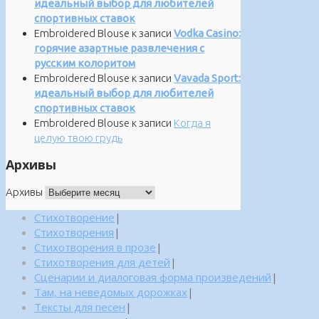
идеальный выбор для любителей
спортивных ставок
Embroidered Blouse
к записи
Vodka Casino:
горячие азартные развлечения с
русским колоритом
Embroidered Blouse
к записи
Vavada Sport:
идеальный выбор для любителей
спортивных ставок
Embroidered Blouse
к записи
Когда я
целую твою грудь
Архивы
Архивы
Стихотворение
|
Стихотворения
|
Стихотворения в прозе
|
Стихотворения для детей
|
Сценарии и диалоговая форма произведений
|
Там, на неведомых дорожках
|
Тексты для песен
|