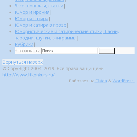
Эссе, новеллы, статьи
|
Юмор и ирония
|
Юмор и сатира
|
Юмор и сатира в прозе
|
Юмористические и сатирические стихи, басни,
пародии, шутки, эпиграммы
|
Рубрики
|
Что искать:
Поиск
Вернуться наверх
© CopyRight 2004-2019. Все права защищены
http://www.litkonkurs.ru/
Работает на
Fluida
&
WordPress.