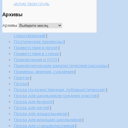
целую твою грудь
Архивы
Архивы
стихотворений
|
Поэтические переводы
|
Приветствия в прозе
|
Приветствия в стихах
|
Приключения и НПЛ
|
Приключенческие юмористические рассказы
|
Примеры, мнения, суждения
|
Притчи
|
Проза
|
Проза (художественная, публицистическая)
|
Проза для школьников средних классов
|
Проза для Андрея
|
Проза для детей
|
Проза для дошкольников
|
Проза для младших школьников
|
Проза для старшеклассников
|