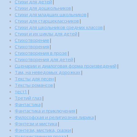
Стихи для детей
|
Стихи для дошкольников
|
Стихи для младших школьников
|
Стихи для старшеклассников
|
Стихи для школьников средних классов
|
Стихи и их циклы для детей
|
Стихотворение
|
Стихотворения
|
Стихотворения в прозе
|
Стихотворения для детей
|
Сценарии и диалоговая форма произведений
|
Там, на неведомых дорожках
|
Тексты для песен
|
Тексты романсов
|
тест1
|
Третий глаз
|
Фантастика
|
Фантастика и приключения
|
Философская и религиозная лирика
|
Фэнтези и мистика
|
Фэнтези, мистика, сказки
|
Художественная проза
|