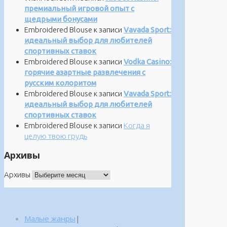
премиальный игровой опыт с
щедрыми бонусами
Embroidered Blouse
к записи
Vavada Sport:
идеальный выбор для любителей
спортивных ставок
Embroidered Blouse
к записи
Vodka Casino:
горячие азартные развлечения с
русским колоритом
Embroidered Blouse
к записи
Vavada Sport:
идеальный выбор для любителей
спортивных ставок
Embroidered Blouse
к записи
Когда я
целую твою грудь
Архивы
Архивы
Малые жанры
|