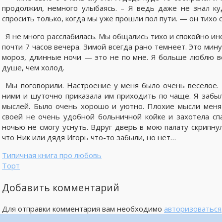
продолжил, немного улыбаясь. – Я ведь даже не знал к
спросить только, когда мы уже прошли пол пути. — он тихо с
Я не много расслабилась. Мы общались тихо и спокойно ин
почти 7 часов вечера. Зимой всегда рано темнеет. Это мин
мороз, длинные ночи — это не по мне. Я больше люблю ве
душе, чем холод.
Мы поговорили. Настроение у меня было очень веселое.
ними и шуточно приказала им приходить по чаще. Я забыл
мыслей. Было очень хорошо и уютно. Плохие мысли меня 
своей не очень удобной больничной койке и захотела спа
ночью не смогу уснуть. Вдруг дверь в мою палату скрипну
что Ник или дядя Игорь что-то забыли, но нет…
Типичная книга про любовь
Торт
Добавить комментарий
Для отправки комментария вам необходимо
авторизоваться