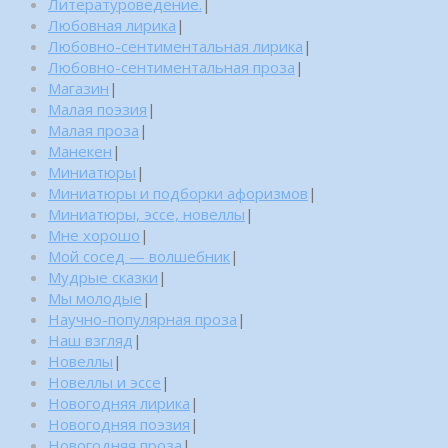
Литературоведение.
|
Любовная лирика
|
Любовно-сентиментальная лирика
|
Любовно-сентиментальная проза
|
Магазин
|
Малая поэзия
|
Малая проза
|
Манекен
|
Миниатюры
|
Миниатюры и подборки афоризмов
|
Миниатюры, эссе, новеллы
|
Мне хорошо
|
Мой сосед — волшебник
|
Мудрые сказки
|
Мы молодые
|
Научно-популярная проза
|
Наш взгляд
|
Новеллы
|
Новеллы и эссе
|
Новогодняя лирика
|
Новогодняя поэзия
|
Новогодняя проза
|