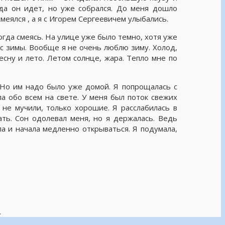
уда он идет, но уже собрался. До меня дошло
меялся , а я с Игорем Сергеевичем улыбались.
огда смеясь. На улице уже было темно, хотя уже
ус зимы. Вообще я не очень люблю зиму. Холод,
сну и лето. Летом солнце, жара. Тепло мне по
 Но им надо было уже домой. Я попрощалась с
а обо всем на свете. У меня был поток свежих
не мучили, только хорошие. Я расслабилась в
ть. Сон одолевал меня, но я держалась. Ведь
ла и начала медленно открываться. Я подумала,
.