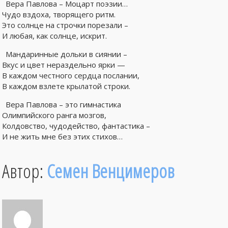
Вера Павлова – Моцарт поэзии…
Чудо вздоха, творящего ритм.
Это солнце на строчки порезали –
И любая, как солнце, искрит.
Мандаринные дольки в сиянии –
Вкус и цвет нераздельно ярки —
В каждом честного сердца послании,
В каждом взлете крылатой строки.
Вера Павлова – это гимнастика
Олимпийского ранга мозгов,
Колдовство, чудодейство, фантастика –
И не жить мне без этих стихов…
Автор:
Семен Венцимеров