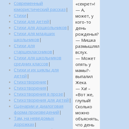
Современный
«секрет»!
юмористический рассказ
|
— А,
Стихи
|
может, у
Стихи для детей
|
кого-то
Стихи для дошкольников
|
день
Стихи для младших
рожденья?
школьников
|
— Мишка
Стихи для
размышлял
старшеклассников
|
вслух.
Стихи для школьников
— Может
средних классов
|
опять у
Стихи и их циклы для
мамы?-
детей
|
выпалил
Стихотворение
|
Жека.
Стихотворения
|
— Ха! –
Стихотворения в прозе
|
«Вот же,
Стихотворения для детей
|
глупый!
Сценарии и диалоговая
Сколько
форма произведений
|
можно
Там, на неведомых
объяснять,
дорожках
|
что день