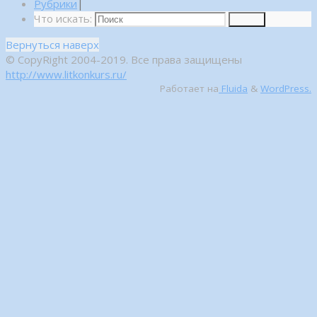
Рубрики
|
Что искать:
Поиск
Вернуться наверх
© CopyRight 2004-2019. Все права защищены
http://www.litkonkurs.ru/
Работает на
Fluida
&
WordPress.