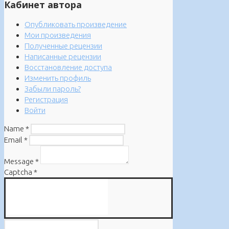
Кабинет автора
Опубликовать произведение
Мои произведения
Полученные рецензии
Написанные рецензии
Восстановление доступа
Изменить профиль
Забыли пароль?
Регистрация
Войти
Name
*
Email
*
Message
*
Captcha
*