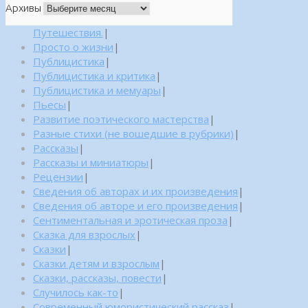
Архивы
Путешествия.
|
Просто о жизни
|
Публицистика
|
Публицистика и критика
|
Публицистика и мемуары
|
Пьесы
|
Развитие поэтического мастерства
|
Разные стихи (не вошедшие в рубрики)
|
Рассказы
|
Рассказы и миниатюры
|
Рецензии
|
Сведения об авторах и их произведения
|
Сведения об авторе и его произведения
|
Сентиментальная и эротическая проза
|
Сказка для взрослых
|
Сказки
|
Сказки детям и взрослым
|
Сказки, рассказы, повести
|
Случилось как-то
|
Современный юмористический рассказ
|