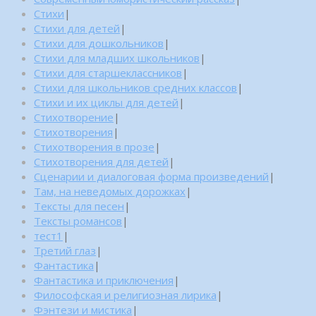
Стихи
|
Стихи для детей
|
Стихи для дошкольников
|
Стихи для младших школьников
|
Стихи для старшеклассников
|
Стихи для школьников средних классов
|
Стихи и их циклы для детей
|
Стихотворение
|
Стихотворения
|
Стихотворения в прозе
|
Стихотворения для детей
|
Сценарии и диалоговая форма произведений
|
Там, на неведомых дорожках
|
Тексты для песен
|
Тексты романсов
|
тест1
|
Третий глаз
|
Фантастика
|
Фантастика и приключения
|
Философская и религиозная лирика
|
Фэнтези и мистика
|