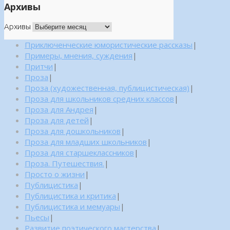
Архивы
Архивы
Приключенческие юмористические рассказы
|
Примеры, мнения, суждения
|
Притчи
|
Проза
|
Проза (художественная, публицистическая)
|
Проза для школьников средних классов
|
Проза для Андрея
|
Проза для детей
|
Проза для дошкольников
|
Проза для младших школьников
|
Проза для старшеклассников
|
Проза. Путешествия.
|
Просто о жизни
|
Публицистика
|
Публицистика и критика
|
Публицистика и мемуары
|
Пьесы
|
Развитие поэтического мастерства
|