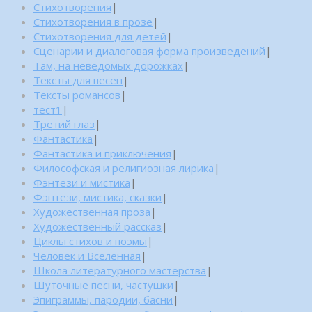
Стихотворения
|
Стихотворения в прозе
|
Стихотворения для детей
|
Сценарии и диалоговая форма произведений
|
Там, на неведомых дорожках
|
Тексты для песен
|
Тексты романсов
|
тест1
|
Третий глаз
|
Фантастика
|
Фантастика и приключения
|
Философская и религиозная лирика
|
Фэнтези и мистика
|
Фэнтези, мистика, сказки
|
Художественная проза
|
Художественный рассказ
|
Циклы стихов и поэмы
|
Человек и Вселенная
|
Школа литературного мастерства
|
Шуточные песни, частушки
|
Эпиграммы, пародии, басни
|