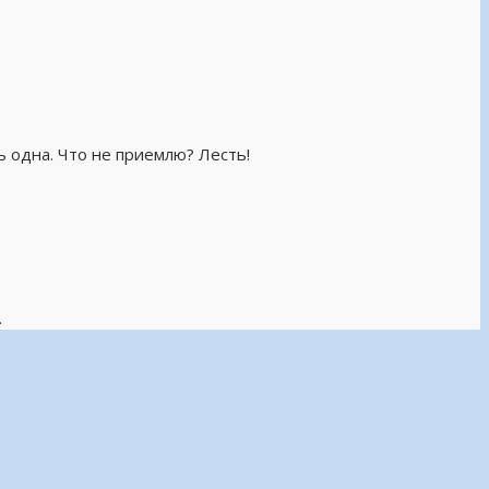
ь одна. Что не приемлю? Лесть!
.