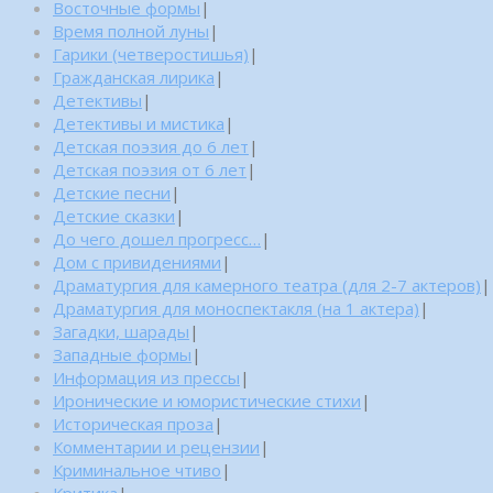
Восточные формы
|
Время полной луны
|
Гарики (четверостишья)
|
Гражданская лирика
|
Детективы
|
Детективы и мистика
|
Детская поэзия до 6 лет
|
Детская поэзия от 6 лет
|
Детские песни
|
Детские сказки
|
До чего дошел прогресс…
|
Дом с привидениями
|
Драматургия для камерного театра (для 2-7 актеров)
|
Драматургия для моноспектакля (на 1 актера)
|
Загадки, шарады
|
Западные формы
|
Информация из прессы
|
Иронические и юмористические стихи
|
Историческая проза
|
Комментарии и рецензии
|
Криминальное чтиво
|
Критика
|