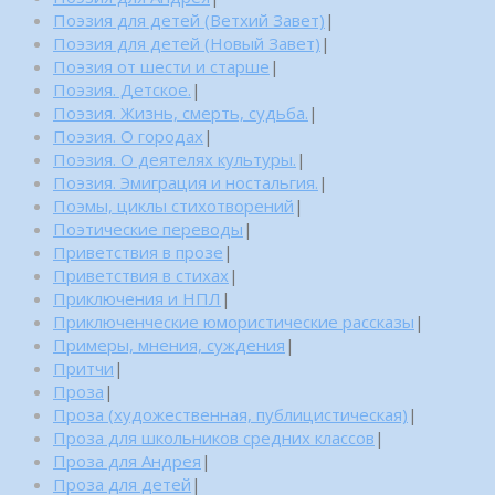
Поэзия для детей (Ветхий Завет)
|
Поэзия для детей (Новый Завет)
|
Поэзия от шести и старше
|
Поэзия. Детское.
|
Поэзия. Жизнь, смерть, судьба.
|
Поэзия. О городах
|
Поэзия. О деятелях культуры.
|
Поэзия. Эмиграция и ностальгия.
|
Поэмы, циклы стихотворений
|
Поэтические переводы
|
Приветствия в прозе
|
Приветствия в стихах
|
Приключения и НПЛ
|
Приключенческие юмористические рассказы
|
Примеры, мнения, суждения
|
Притчи
|
Проза
|
Проза (художественная, публицистическая)
|
Проза для школьников средних классов
|
Проза для Андрея
|
Проза для детей
|