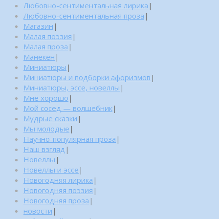
Любовно-сентиментальная лирика
|
Любовно-сентиментальная проза
|
Магазин
|
Малая поэзия
|
Малая проза
|
Манекен
|
Миниатюры
|
Миниатюры и подборки афоризмов
|
Миниатюры, эссе, новеллы
|
Мне хорошо
|
Мой сосед — волшебник
|
Мудрые сказки
|
Мы молодые
|
Научно-популярная проза
|
Наш взгляд
|
Новеллы
|
Новеллы и эссе
|
Новогодняя лирика
|
Новогодняя поэзия
|
Новогодняя проза
|
новости
|