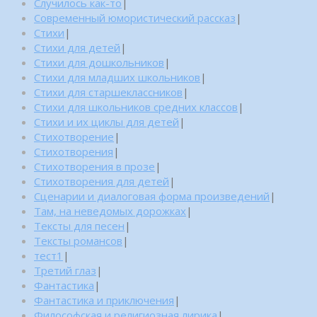
Случилось как-то
|
Современный юмористический рассказ
|
Стихи
|
Стихи для детей
|
Стихи для дошкольников
|
Стихи для младших школьников
|
Стихи для старшеклассников
|
Стихи для школьников средних классов
|
Стихи и их циклы для детей
|
Стихотворение
|
Стихотворения
|
Стихотворения в прозе
|
Стихотворения для детей
|
Сценарии и диалоговая форма произведений
|
Там, на неведомых дорожках
|
Тексты для песен
|
Тексты романсов
|
тест1
|
Третий глаз
|
Фантастика
|
Фантастика и приключения
|
Философская и религиозная лирика
|