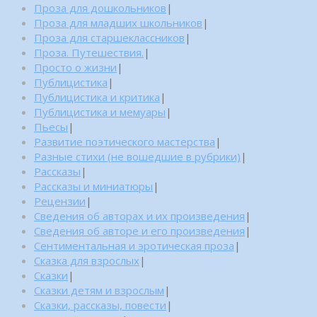
Проза для дошкольников
|
Проза для младших школьников
|
Проза для старшеклассников
|
Проза. Путешествия.
|
Просто о жизни
|
Публицистика
|
Публицистика и критика
|
Публицистика и мемуары
|
Пьесы
|
Развитие поэтического мастерства
|
Разные стихи (не вошедшие в рубрики)
|
Рассказы
|
Рассказы и миниатюры
|
Рецензии
|
Сведения об авторах и их произведения
|
Сведения об авторе и его произведения
|
Сентиментальная и эротическая проза
|
Сказка для взрослых
|
Сказки
|
Сказки детям и взрослым
|
Сказки, рассказы, повести
|