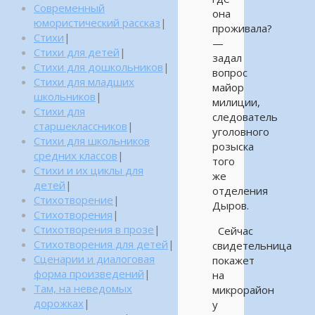
Современный
она
юмористический рассказ
|
проживала?
Стихи
|
—
Стихи для детей
|
задал
Стихи для дошкольников
|
вопрос
Стихи для младших
майор
школьников
|
милиции,
Стихи для
следователь
старшеклассников
|
уголовного
Стихи для школьников
розыска
средних классов
|
того
Стихи и их циклы для
же
детей
|
отделения
Стихотворение
|
Дыров.
Стихотворения
|
Стихотворения в прозе
|
Сейчас
Стихотворения для детей
|
свидетельница
Сценарии и диалоговая
покажет
форма произведений
|
на
Там, на неведомых
микрорайон
дорожках
|
у