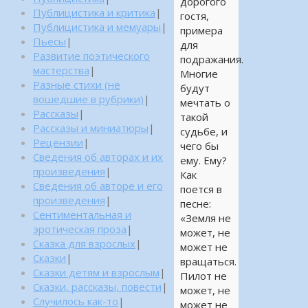
дорогого
Публицистика и критика
|
гостя,
Публицистика и мемуары
|
примера
Пьесы
|
для
Развитие поэтического
подражания.
мастерства
|
Многие
Разные стихи (не
будут
вошедшие в рубрики)
|
мечтать о
Рассказы
|
такой
Рассказы и миниатюры
|
судьбе, и
Рецензии
|
чего бы
Сведения об авторах и их
ему. Ему?
произведения
|
Как
Сведения об авторе и его
поется в
произведения
|
песне:
Сентиментальная и
«Земля не
эротическая проза
|
может, не
Сказка для взрослых
|
может не
Сказки
|
вращаться.
Сказки детям и взрослым
|
Пилот не
Сказки, рассказы, повести
|
может, не
Случилось как-то
|
может не