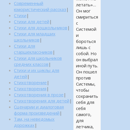
Современный
летать»…
юмористический рассказ
|
Он мог
Стихи
|
смириться
Стихи для детей
|
с
Стихи для дошкольников
|
Системой
Стихи для младших
и
школьников
|
бороться
Стихи для
лишь с
старшеклассников
|
собой. Но
Стихи для школьников
он выбрал
средних классов
|
иной путь.
Стихи и их циклы для
Он пошел
детей
|
против
Стихотворение
|
Системы,
Стихотворения
|
чтобы
Стихотворения в прозе
|
сохранить
Стихотворения для детей
|
себя для
Сценарии и диалоговая
себя
форма произведений
|
самого,
Там, на неведомых
для
дорожках
|
летчика,