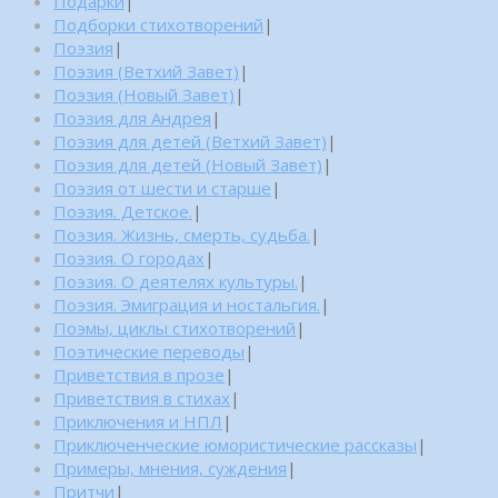
Подарки
|
Подборки стихотворений
|
Поэзия
|
Поэзия (Ветхий Завет)
|
Поэзия (Новый Завет)
|
Поэзия для Андрея
|
Поэзия для детей (Ветхий Завет)
|
Поэзия для детей (Новый Завет)
|
Поэзия от шести и старше
|
Поэзия. Детское.
|
Поэзия. Жизнь, смерть, судьба.
|
Поэзия. О городах
|
Поэзия. О деятелях культуры.
|
Поэзия. Эмиграция и ностальгия.
|
Поэмы, циклы стихотворений
|
Поэтические переводы
|
Приветствия в прозе
|
Приветствия в стихах
|
Приключения и НПЛ
|
Приключенческие юмористические рассказы
|
Примеры, мнения, суждения
|
Притчи
|