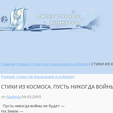
Главная
Разные стихи (не вошедшие в рубрики)
СТИХИ ИЗ 
Разные стихи (не вошедшие в рубрики)
СТИХИ ИЗ КОСМОСА. ПУСТЬ НИКОГДА ВОЙНЫ
от
Nadejda
09.05.2005
Пусть никогда войны не будет —
На Земле —