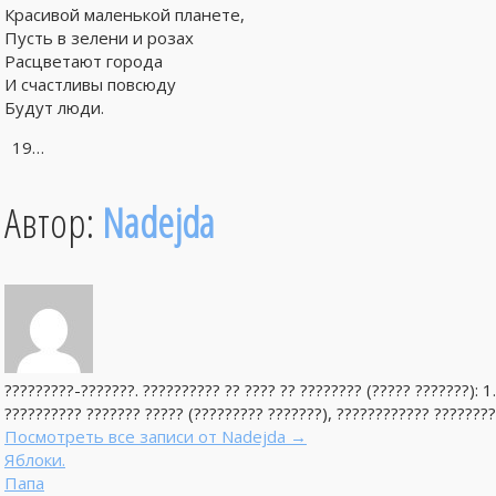
Красивой маленькой планете,
Пусть в зелени и розах
Расцветают города
И счастливы повсюду
Будут люди.
19…
Автор:
Nadejda
?????????-???????. ?????????? ?? ???? ?? ???????? (????? ???????): 1
?????????? ??????? ????? (????????? ???????), ???????????? ????????
Посмотреть все записи от Nadejda
→
Яблоки.
Папа