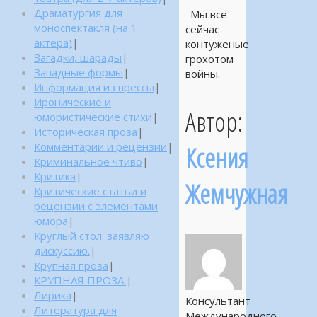
Драматургия для
Мы все
моноспектакля (на 1
сейчас
актера)
|
контуженые
Загадки, шарады
|
грохотом
Западные формы
|
войны.
Информация из прессы
|
Иронические и
Автор:
юмористические стихи
|
Историческая проза
|
Комментарии и рецензии
|
Ксения
Криминальное чтиво
|
Критика
|
Жемчужная
Критические статьи и
рецензии с элементами
юмора
|
Круглый стол: заявляю
дискуссию.
|
Крупная проза
|
КРУПНАЯ ПРОЗА:
|
Лирика
|
Консультант
Литература для
Международного