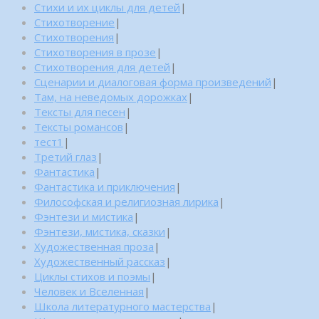
Стихи и их циклы для детей
|
Стихотворение
|
Стихотворения
|
Стихотворения в прозе
|
Стихотворения для детей
|
Сценарии и диалоговая форма произведений
|
Там, на неведомых дорожках
|
Тексты для песен
|
Тексты романсов
|
тест1
|
Третий глаз
|
Фантастика
|
Фантастика и приключения
|
Философская и религиозная лирика
|
Фэнтези и мистика
|
Фэнтези, мистика, сказки
|
Художественная проза
|
Художественный рассказ
|
Циклы стихов и поэмы
|
Человек и Вселенная
|
Школа литературного мастерства
|