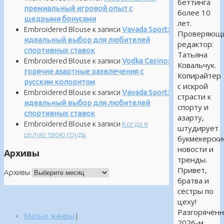
беттинга
премиальный игровой опыт с
более 10
щедрыми бонусами
лет.
Embroidered Blouse
к записи
Vavada Sport:
Проверяющ
идеальный выбор для любителей
редактор:
спортивных ставок
Татьяна
Embroidered Blouse
к записи
Vodka Casino:
Ковальчук.
горячие азартные развлечения с
Копирайтер
русским колоритом
с искрой
Embroidered Blouse
к записи
Vavada Sport:
страсти к
идеальный выбор для любителей
спорту и
спортивных ставок
азарту,
Embroidered Blouse
к записи
Когда я
штудирует
целую твою грудь
букмекерски
новости и
Архивы
тренды.
Привет,
Архивы
братва и
сёстры по
цеху!
Разгорячён
Малые жанры
|
2026-м